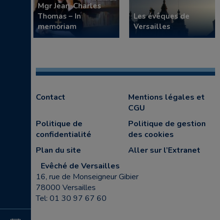
Mgr Jean-Charles
Thomas – In
Les évêques de
memoriam
Versailles
Contact
Mentions légales et
CGU
Politique de
Politique de gestion
confidentialité
des cookies
Plan du site
Aller sur l’Extranet
Evêché de Versailles
16, rue de Monseigneur Gibier
78000 Versailles
Tel: 01 30 97 67 60
4