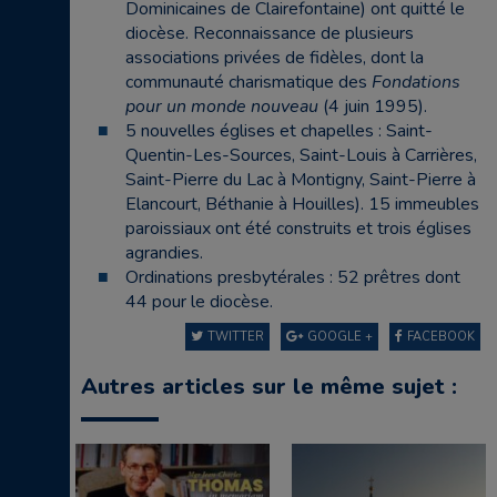
Dominicaines de Clairefontaine) ont quitté le
diocèse. Reconnaissance de plusieurs
associations privées de fidèles, dont la
communauté charismatique des
Fondations
pour un monde nouveau
(4 juin 1995).
5 nouvelles églises et chapelles : Saint-
Quentin-Les-Sources, Saint-Louis à Carrières,
Saint-Pierre du Lac à Montigny, Saint-Pierre à
Elancourt, Béthanie à Houilles). 15 immeubles
paroissiaux ont été construits et trois églises
agrandies.
Ordinations presbytérales : 52 prêtres dont
44 pour le diocèse.
TWITTER
GOOGLE +
FACEBOOK
Autres articles sur le même sujet :