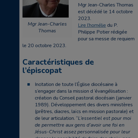
Mgr Jean-Charles Thomas
est décédé le 14 octobre
2023.
Mgr Jean-Charles
Lire l’homélie
du P.
Thomas
Philippe Potier rédigée
pour sa messe de requiem
le 20 octobre 2023.
Caractéristiques de
l’épiscopat
Incitation de toute l’Église diocésaine à
s’engager dans la mission d ‘évangélisation :
création du Conseil pastoral diocésain (janvier
1989). Développement des divers ministères
(prêtres, diacres, laïcs en mission pastorale) et
de leur articulation. “
L’essentiel est pour moi
de permettre aux gens d’avoir une foi en
Jésus-Christ assez personnalisée pour leur