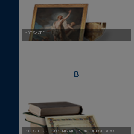
ART SACRÉ
B
BIBLIOTHÈQUE DU SÉMINAIRE PIERRE DE PORCARO