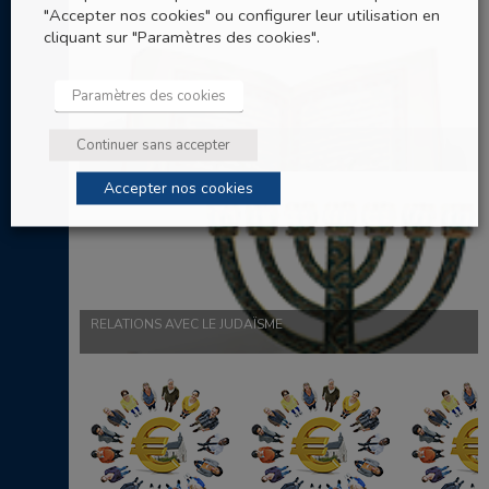
"Accepter nos cookies" ou configurer leur utilisation en
cliquant sur "Paramètres des cookies".
Paramètres des cookies
RELATIONS AVEC L'ISLAM
Continuer sans accepter
Accepter nos cookies
RELATIONS AVEC LE JUDAÏSME