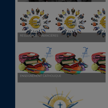
RESSOURCES FINANCIÈRES
ENSEIGNEMENT CATHOLIQUE