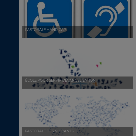
PASTORALE HANDICAP
ÉCOLE POUR SERVIR L'ÉVANGÉLISATION
PASTORALE DES MIGRANTS