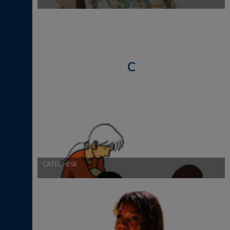
C
CATÉCHÈSE