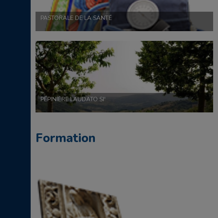
PASTORALE DE LA SANTÉ
PÉPINIÈRE LAUDATO SI'
Formation