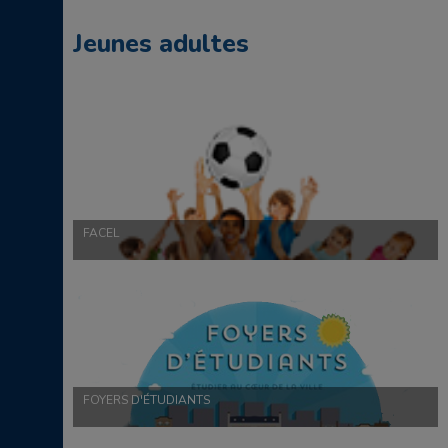
Jeunes adultes
FACEL
FOYERS D'ÉTUDIANTS