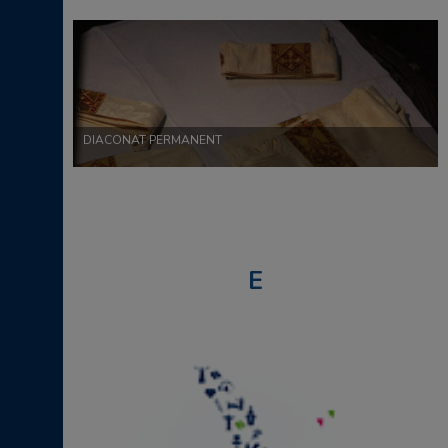
DIACONAT PERMANENT
E