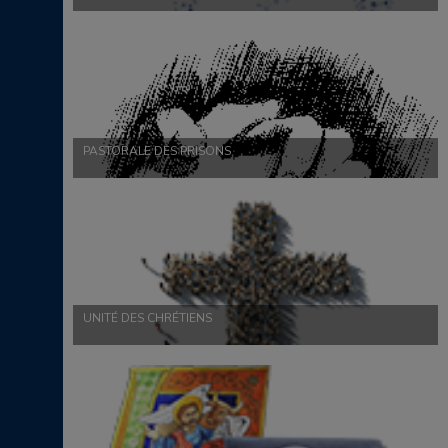
PASTORALE DES PRISONS
UNITÉ DES CHRÉTIENS