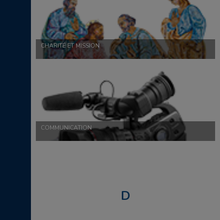
CHARITÉ ET MISSION
COMMUNICATION
D