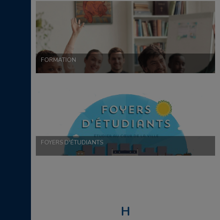
FORMATION
FOYERS D'ÉTUDIANTS
H