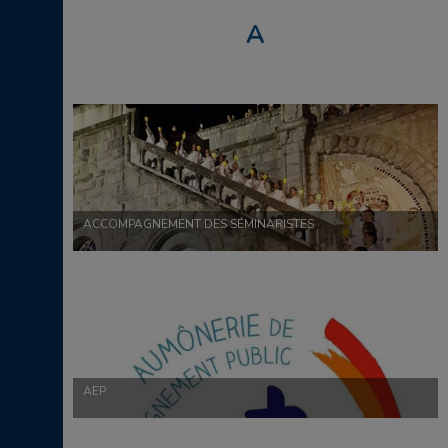
A
ACCOMPAGNEMENT DES SÉMINARISTES
AEP