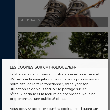
PÈLERINAGES
PÈLPINIÈRE LAUDATO SI'
LES COOKIES SUR CATHOLIQUE78.FR
Le stockage de cookies sur votre appareil nous permet
d'améliorer la navigation que nous vous proposons sur
notre site, de le faire fonctionner, d'analyser son
utilisation et de vous faciliter le partage sur les
réseaux sociaux et la lecture de nos vidéos. Nous ne
R
proposons aucune publicité ciblée.
Vous pouvez accepter tous les cookies en cliquant sur