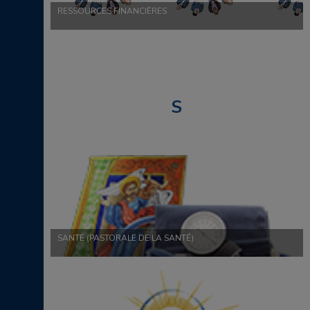
RESSOURCES FINANCIÈRES
S
SANTÉ (PASTORALE DE LA SANTÉ)