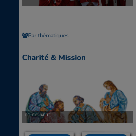
Par thématiques
Charité & Mission
PÔLE CHARITÉ