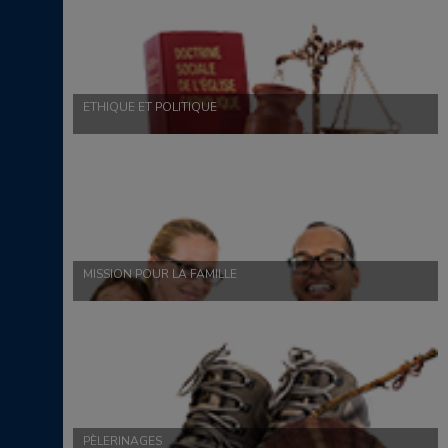
ETHIQUE ET POLITIQUE
MISSION POUR LA FAMILLE
PÈLERINAGES