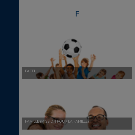
F
FACEL
FAMILLE (MISSION POUR LA FAMILLE)