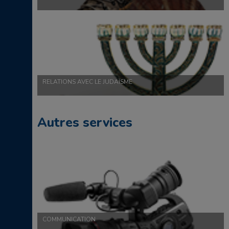
RELATIONS AVEC LE JUDAÏSME
Autres services
COMMUNICATION