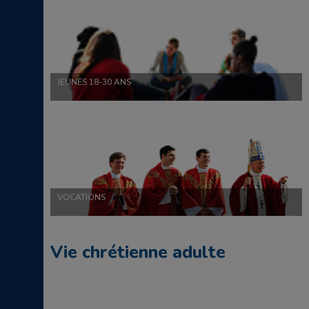
JEUNES 18-30 ANS
VOCATIONS
Vie chrétienne adulte