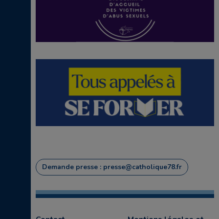
Demande presse : presse@catholique78.fr