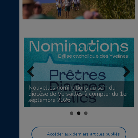
e des
Previous
Next
e “Tu as
Nouvelles nominations au sein du
diocèse de Versailles à compter du 1er
septembre 2026
Accéder aux derniers articles publiés