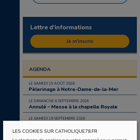
Lettre d'informations
Je m'inscris
AGENDA
LE SAMEDI 15 AOÛT 2026
Pèlerinage à Notre-Dame-de-la-Mer
LE DIMANCHE 6 SEPTEMBRE 2026
Annulé – Messe à la chapelle Royale
LE SAMEDI 19 SEPTEMBRE 2026
Messe pour les néophytes
LES COOKIES SUR CATHOLIQUE78.FR
LE DIMANCHE 20 SEPTEMBRE 2026
Le stockage de cookies sur votre appareil nous permet