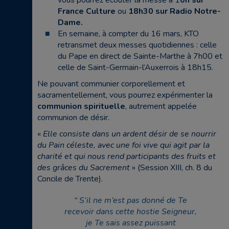
France Culture
ou
18h30 sur Radio Notre-
Dame.
En semaine, à compter du 16 mars, KTO
retransmet deux messes quotidiennes : celle
du Pape en direct de Sainte-Marthe à 7h00 et
celle de Saint-Germain-l’Auxerrois à 18h15.
Ne pouvant communier corporellement et
sacramentellement, vous pourrez expérimenter la
communion spirituelle
, autrement appelée
communion de désir.
«
Elle consiste dans un ardent désir de se nourrir
du Pain céleste, avec une foi vive qui agit par la
charité et qui nous rend participants des fruits et
des grâces du Sacrement
» (Session XIII, ch. 8 du
Concile de Trente).
S’il ne m’est pas donné de Te
recevoir dans cette hostie Seigneur,
je Te sais assez puissant