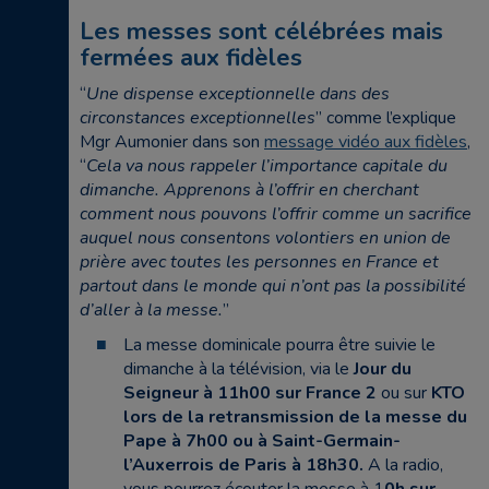
Les messes sont célébrées mais
fermées aux fidèles
“
Une dispense exceptionnelle dans des
circonstances exceptionnelles
” comme l’explique
Mgr Aumonier dans son
message vidéo aux fidèles
,
“
Cela va nous rappeler l’importance capitale du
dimanche. Apprenons à l’offrir en cherchant
comment nous pouvons l’offrir comme un sacrifice
auquel nous consentons volontiers en union de
prière avec toutes les personnes en France et
partout dans le monde qui n’ont pas la possibilité
d’aller à la messe.
”
La messe dominicale pourra être suivie le
dimanche à la télévision, via le
Jour du
Seigneur à 11h00 sur France 2
ou sur
KTO
lors de la retransmission de la messe du
Pape à 7h00 ou à Saint-Germain-
l’Auxerrois de Paris à 18h30.
A la radio,
vous pourrez écouter la messe à 1
0h sur