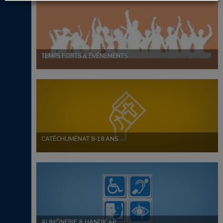
TEMPS FORTS & ÉVÉNEMENTS
CATÉCHUMÉNAT 8-18 ANS
AUMÔNERIE & HANDICAP