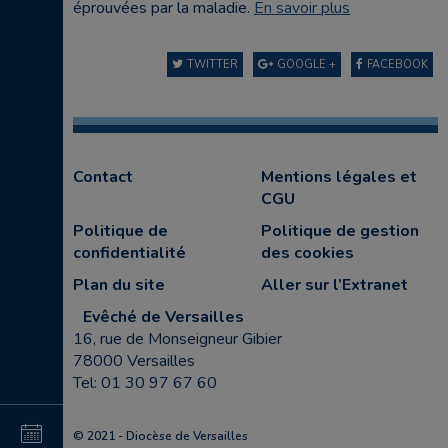
éprouvées par la maladie.
En savoir plus
TWITTER
GOOGLE +
FACEBOOK
Contact
Mentions légales et
CGU
Politique de
Politique de gestion
confidentialité
des cookies
Plan du site
Aller sur l’Extranet
Evêché de Versailles
16, rue de Monseigneur Gibier
78000 Versailles
Tel: 01 30 97 67 60
4
© 2021 - Diocèse de Versailles
au