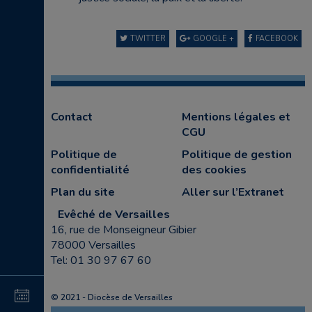
TWITTER
GOOGLE +
FACEBOOK
Contact
Mentions légales et
CGU
Politique de
Politique de gestion
confidentialité
des cookies
Plan du site
Aller sur l’Extranet
Evêché de Versailles
16, rue de Monseigneur Gibier
78000 Versailles
Tel: 01 30 97 67 60
15
© 2021 - Diocèse de Versailles
au