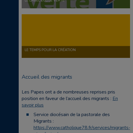
LE LABEL ÉGLISE VERTE
LE TEMPS POUR LA CRÉATION
Accueil des migrants
Les Papes ont a de nombreuses reprises pris
position en faveur de l’accueil des migrants :
En
savoir plus
Service diocésain de la pastorale des
Migrants :
https://www.catholique78.fr/services/migrants-