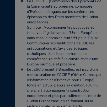
La
COMECE
(Commission des Episcopats de
la Communauté européenne, composée
d’Evêques délégués par les conférences
épiscopales des Etats membres de l’Union
européenne).
Son rôle : Accompagner les politiques et
initiatives législatives de l’Union Européenne
dans chaque domaine d’intérêt pour l’Église.
Communiquer aux Institutions de l’UE les
préoccupations et l’avis des évêques
catholiques, dans leurs domaines de
compétence, relatifs à la construction d’une
Europe pacifique et prospère.
Le
JESC
présent à Bruxelles, est issu d’une
restructuration de l’OCIPE (Office Catholique
d’Information et d’Initiative pour l’Europe),
fondé en 1956. Depuis sa création, l’OCIPE
cherche à accompagner la construction
européenne et plus particulièrement celle de
l’Union Européenne, en se fondant sur la
justice sociale, la paix et la liberté.