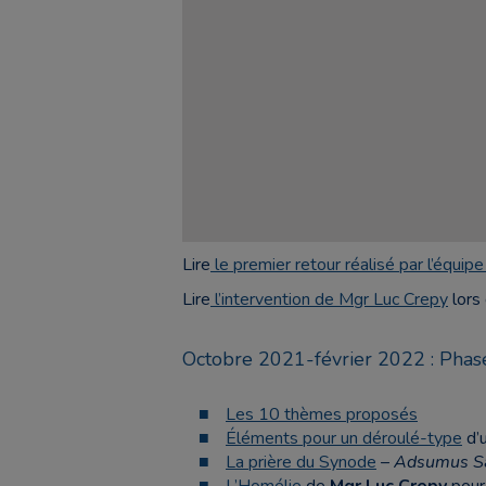
Lire
le premier retour réalisé par l’équi
Lire
l’intervention de Mgr Luc Crepy
lors 
Octobre 2021-février 2022 : Phase
Les 10 thèmes proposés
Éléments pour un déroulé-type
d’u
La prière du Synode
–
Adsumus Sa