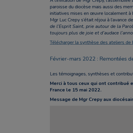
A l’invitation de Mgr Crepy, l’assemblée
paroisse du diocèse mais aussi des memb
initiatives mises en œuvre localement
à 
Mgr Luc Crepy s’était réjoui à l’avance d
de l’Esprit Saint, prie autour de la Par
toujours plus de joie et d’audace l’ann
Télécharger la synthèse des ateliers 
Février-mars 2022 : Remontées de
Les témoignages, synthèses et contribu
Merci à tous ceux qui ont contribué
France le 15 mai 2022.
Message de Mgr Crepy aux diocésain