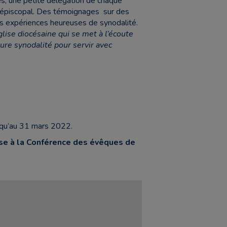
es, une petite délégation de chaque
l épiscopal. Des témoignages sur
des
s expériences heureuses de synodalité.
lise diocésaine qui se met à l’écoute
eure synodalité pour servir avec
squ’au 31 mars 2022.
mise à la Conférence des évêques de