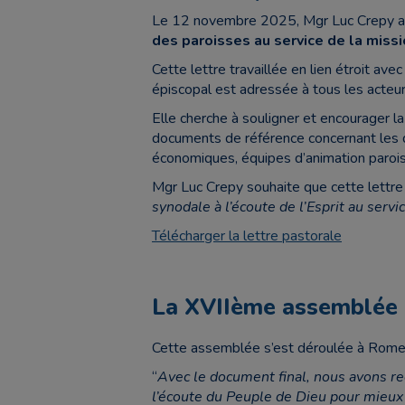
Le 12 novembre 2025, Mgr Luc Crepy a pu
des paroisses au service de la missi
Cette lettre travaillée en lien étroit av
épiscopal est adressée à tous les acteur
Elle cherche à souligner et encourager 
documents de référence concernant les dif
économiques, équipes d’animation paroiss
Mgr Luc Crepy souhaite que cette lettre 
synodale à l’écoute de l’Esprit au servi
Télécharger la lettre pastorale
La XVIIème assemblée 
Cette assemblée s’est déroulée à Rome
“
Avec le document final, nous avons re
l’écoute du Peuple de Dieu pour mieux 