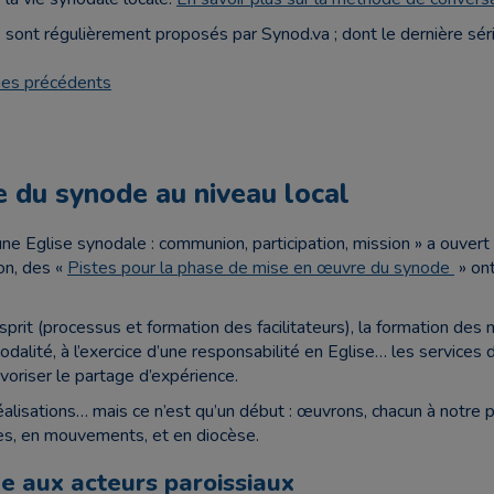
 sont régulièrement proposés par Synod.va ; dont le dernière sér
mes précédents
 du synode au niveau local
une Eglise synodale : communion, participation, mission » a ouve
on, des «
Pistes pour la phase de mise en œuvre du synode
» ont
sprit (processus et formation des facilitateurs), la formation des
nodalité, à l’exercice d’une responsabilité en Eglise… les services
avoriser le partage d’expérience.
isations… mais ce n’est qu’un début : œuvrons, chacun à notre pl
sses, en mouvements, et en diocèse.
e aux acteurs paroissiaux