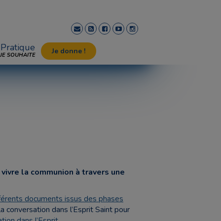
Pratique
Je donne !
JE SOUHAITE
 vivre la communion à travers une
fférents documents issus des phases
a conversation dans l’Esprit Saint pour
tion dans l’Esprit