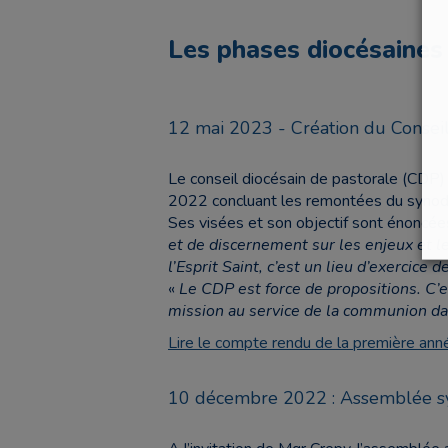
Les phases diocésaines
12 mai 2023 - Création du Conseil
Le conseil diocésain de pastorale (CDP)
2022 concluant les remontées du synode 
Ses visées et son objectif sont énoncée
et de discernement sur les enjeux et les
l’Esprit Saint, c’est un lieu d’exercice 
«
Le CDP est force de propositions. C’es
mission au service de la communion dans 
Lire le compte rendu de la première 
10 décembre 2022 : Assemblée sy