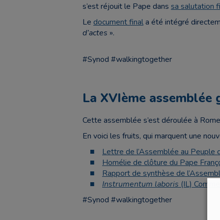
s’est réjouit le Pape dans
sa salutation f
Le
document final
a été intégré directem
d’actes
».
#Synod #walkingtogether
La XVIème assemblée g
Cette assemblée s’est déroulée à Rome 
En voici les fruits, qui marquent une no
Lettre de l’Assemblée au Peuple 
Homélie de clôture du Pape Franç
Rapport de synthèse de l’Assemb
Instrumentum laboris
(IL) Commen
#Synod #walkingtogether