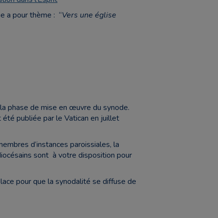
ie a pour thème : “
Vers une église
rt la phase de mise en œuvre du synode.
 été publiée par le Vatican en juillet
 membres d’instances paroissiales, la
 diocésains sont à votre disposition pour
ace pour que la synodalité se diffuse de