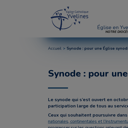
Église en Yve
NOTRE DIOCÈ
Accueil
Synode : pour une Église synod
Synode : pour une
Le synode qui s’est ouvert en octob
participation large de tous au servic
Ceux qui souhaitent poursuivre dans 
nationales, continentales et l’Instrumen
progresser sur les questions relevant de