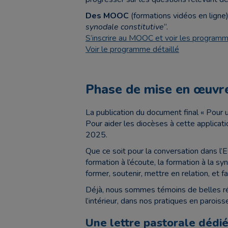
Des MOOC
(formations vidéos en ligne)
synodale constitutive
“.
S’inscrire au MOOC et voir les program
Voir le programme détaillé
Phase de mise en œuvre
La publication du document final « Pour 
Pour aider les diocèses à cette applicati
2025.
Que ce soit pour la conversation dans l’E
formation à l’écoute, la formation à la sy
former, soutenir, mettre en relation, et f
Déjà, nous sommes témoins de belles réal
l’intérieur, dans nos pratiques en paroi
Une lettre pastorale dédié