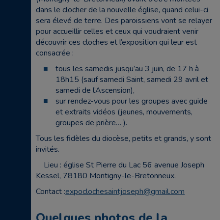
dans le clocher de la nouvelle église, quand celui-ci
sera élevé de terre. Des paroissiens vont se relayer
pour accueillir celles et ceux qui voudraient venir
découvrir ces cloches et l’exposition qui leur est
consacrée :
tous les samedis jusqu’au 3 juin, de 17 h à
18h15
(sauf samedi Saint, samedi 29 avril et
samedi de l’Ascension),
sur rendez-vous pour les groupes avec guide
et extraits vidéos (jeunes, mouvements,
groupes de prière… ).
Tous les fidèles du diocèse,
petits et grands,
y sont
invités.
Lieu : église St Pierre du Lac 56 avenue Joseph
Kessel, 78180 Montigny-le-Bretonneux.
Contact :
expoclochesaintjoseph@gmail.com
Quelques photos de la