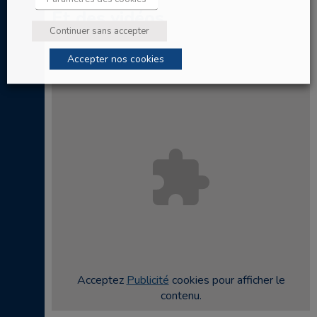
Et des vidéos
Continuer sans accepter
Accepter nos cookies
Acceptez
Publicité
cookies pour afficher le
contenu.