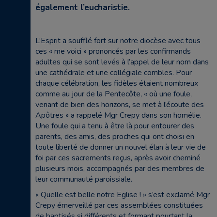
également l’eucharistie.
L’Esprit a soufflé fort sur notre diocèse avec tous
ces « me voici » prononcés par les confirmands
adultes qui se sont levés à l’appel de leur nom dans
une cathédrale et une collégiale combles. Pour
chaque célébration, les fidèles étaient nombreux
comme au jour de la Pentecôte, « où une foule,
venant de bien des horizons, se met à l’écoute des
Apôtres » a rappelé Mgr Crepy dans son homélie.
Une foule qui a tenu à être là pour entourer des
parents, des amis, des proches qui ont choisi en
toute liberté de donner un nouvel élan à leur vie de
foi par ces sacrements reçus, après avoir cheminé
plusieurs mois, accompagnés par des membres de
leur communauté paroissiale.
« Quelle est belle notre Eglise ! » s’est exclamé Mgr
Crepy émerveillé par ces assemblées constituées
de baptisés si différents et formant pourtant la