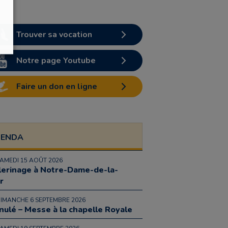
Trouver sa vocation
Notre page Youtube
Faire un don en ligne
GENDA
SAMEDI 15 AOÛT 2026
lerinage à Notre-Dame-de-la-
r
DIMANCHE 6 SEPTEMBRE 2026
nulé – Messe à la chapelle Royale