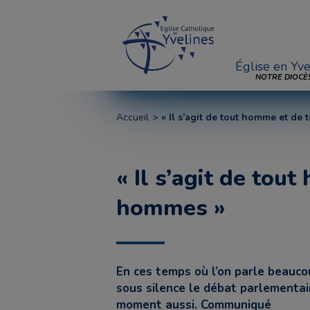
Église en Yve
NOTRE DIOCÈ
Accueil
« Il s’agit de tout homme et de
« Il s’agit de tou
hommes »
En ces temps où l’on parle beaucou
sous silence le débat parlementaire
moment aussi. Communiqué