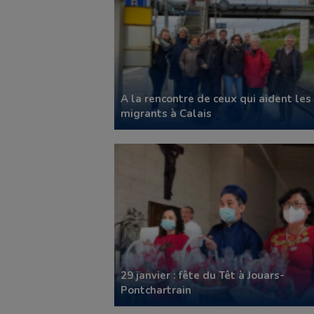
A la rencontre de ceux qui aident les
migrants à Calais
29 janvier : fête du Têt à Jouars-
Pontchartrain