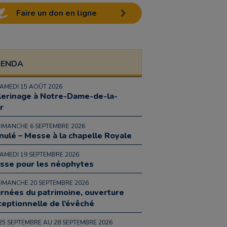
Faire un don en ligne
GENDA
SAMEDI 15 AOÛT 2026
lerinage à Notre-Dame-de-la-
r
DIMANCHE 6 SEPTEMBRE 2026
nulé – Messe à la chapelle Royale
SAMEDI 19 SEPTEMBRE 2026
sse pour les néophytes
DIMANCHE 20 SEPTEMBRE 2026
urnées du patrimoine, ouverture
ceptionnelle de l’évêché
25 SEPTEMBRE AU 28 SEPTEMBRE 2026