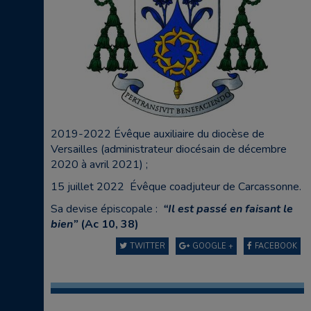
2019-2022 Évêque auxiliaire du diocèse de
Versailles (administrateur diocésain de décembre
2020 à avril 2021) ;
15 juillet 2022 Évêque coadjuteur de Carcassonne.
Sa devise épiscopale :
“Il est passé en faisant le
bien”
(Ac 10, 38)
TWITTER
GOOGLE +
FACEBOOK