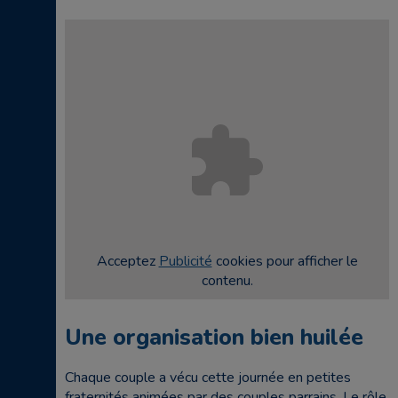
Acceptez
Publicité
cookies pour afficher le
contenu.
Une organisation bien huilée
Chaque couple a vécu cette journée en petites
fraternités animées par des couples parrains. Le rôle