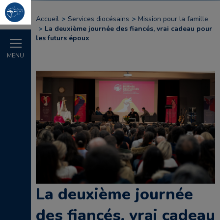
Accueil
Services diocésains
Mission pour la famille
La deuxième journée des fiancés, vrai cadeau pour
les futurs époux
MENU
La deuxième journée
des fiancés, vrai cadeau