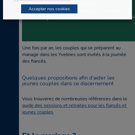
Accepter nos cookies
Une fois par an, les couples qui se préparent au
mariage dans les Yvelines sont invités à la journée
des fiancés.
Quelques propositions afin d’aider les
jeunes couples dans ce discernement
Vous trouverez de nombreuses références dans le
guide des sessions et retraites pour les fiancés et
jeunes couples