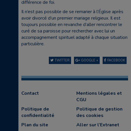
différence de foi.
Il n’est pas possible de se remarier à l’Église après
avoir divorcé d’un premier mariage religieux. Il est
toujours possible en revanche d’aller rencontrer le
curé de sa paroisse pour rechercher avec lui un
accompagnement spirituel adapté à chaque situation
particulière.
TWITTER
GOOGLE +
FACEBOOK
Contact
Mentions légales et
CGU
Politique de
Politique de gestion
confidentialité
des cookies
Plan du site
Aller sur l’Extranet