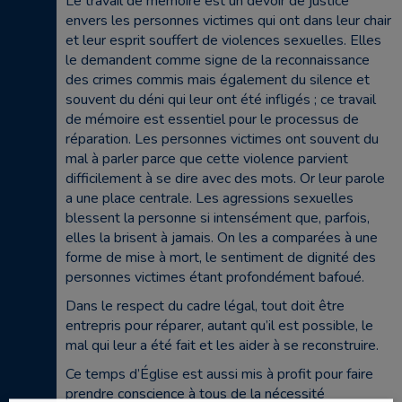
Le travail de mémoire est un devoir de justice
envers les personnes victimes qui ont dans leur chair
et leur esprit souffert de violences sexuelles. Elles
le demandent comme signe de la reconnaissance
des crimes commis mais également du silence et
souvent du déni qui leur ont été infligés ; ce travail
de mémoire est essentiel pour le processus de
réparation. Les personnes victimes ont souvent du
mal à parler parce que cette violence parvient
difficilement à se dire avec des mots. Or leur parole
a une place centrale. Les agressions sexuelles
blessent la personne si intensément que, parfois,
elles la brisent à jamais. On les a comparées à une
forme de mise à mort, le sentiment de dignité des
personnes victimes étant profondément bafoué.
Dans le respect du cadre légal, tout doit être
entrepris pour réparer, autant qu’il est possible, le
mal qui leur a été fait et les aider à se reconstruire.
Ce temps d’Église est aussi mis à profit pour faire
prendre conscience à tous de la nécessité