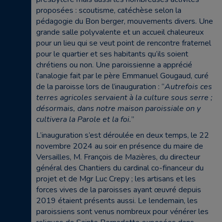
proposées : scoutisme, catéchèse selon la
pédagogie du Bon berger, mouvements divers. Une
grande salle polyvalente et un accueil chaleureux
pour un lieu qui se veut point de rencontre fraternel
pour le quartier et ses habitants qu’ils soient
chrétiens ou non. Une paroissienne a apprécié
l’analogie fait par le père Emmanuel Gougaud, curé
de la paroisse lors de l’inauguration : “
Autrefois ces
terres agricoles servaient à la culture sous serre ;
désormais, dans notre maison paroissiale on y
cultivera la Parole et la foi.
”
L’inauguration s’est déroulée en deux temps, le 22
novembre 2024 au soir en présence du maire de
Versailles, M. François de Mazières, du directeur
général des Chantiers du cardinal co-financeur du
projet et de Mgr Luc Crepy ; les artisans et les
forces vives de la paroisses ayant œuvré depuis
2019 étaient présents aussi. Le lendemain, les
paroissiens sont venus nombreux pour vénérer les