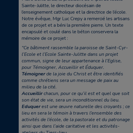
Sainte-Julitte, le directeur diocésain de
l’enseignement catholique et la directrice de l’école.
Notre évêque, Mgr Luc Crepy a remercié les artisans
de ce projet et a béni la première pierre. Un texte
encapsulé et coulé dans le béton conservera la
mémoire de ce projet :
“Ce bâtiment rassemble la paroisse de Saint-Cyr-
l’Ecole et l’Ecole Sainte-Julitte
dans un projet
commun, signe de leur appartenance à l’Eglise,
pour Témoigner, Accueillir et Éduquer.
Témoigner
de la joie du Christ et être identifiés
comme chrétiens sera un message de paix au
milieu de la cité.
Accueillir
chacun, pour ce qu’il est et quel que soit
son état de vie, sera un inconditionnel du lieu.
Eduquer
est une œuvre naturelle des croyants ; ce
lieu en sera le témoin à travers l’ensemble des
activités de l’école, de la pastorale et du patronage
ainsi que dans l’aide caritative et les activités-
ateliers du Tiers-lieu.