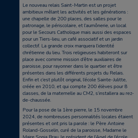
Le nouveau relais Saint-Martin est un projet
ambitieux mêlant les activités et les générations :
une chapelle de 200 places, des salles pour le
patronage, le périscolaire, et l’aumônerie, un local
pour le Secours Catholique mais aussi des espaces
pour un Tiers-lieu, un café associatif et un jardin
collectif. La grande croix marquera l’identité
chrétienne du lieu. Trois religieuses habiteront sur
place avec comme mission d’être auxiliaires de
paroisse, pour rayonner dans le quartier et être
présentes dans les différents projets du Relais.
Enfin et c’est plutôt original, l’école Sainte-Julitte,
créée en 2010, et qui compte 200 élèves pour 8
classes, de la maternelle au CM2, s’installera au rez-
de-chaussée.
Pour la pose de la 1ère pierre, le 15 novembre
2024, de nombreuses personnalités locales étaient
présentes et ont pris la parole : le Père Antoine
Roland-Gosselin, curé de la paroisse, Madame le
Maire Sonia Brau, le président de l’Apel de l’école