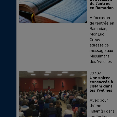
de l’entrée
en Ramadan
A l’occasion
de l’entrée en
Ramadan,
Mgr Luc
Crepy
adresse ce
message aux
Musulmans
des Yvelines.
30 MAI
Une soirée
consacrée à
l’Islam dans
les Yvelines
Avec pour
thème
“Islam(s) dans
les Yvelines –