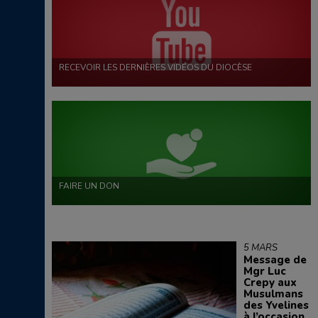
RECEVOIR LES DERNIÈRES VIDÉOS DU DIOCÈSE
FAIRE UN DON
5 MARS
Message de
Mgr Luc
Crepy aux
Musulmans
des Yvelines
à l’occasion