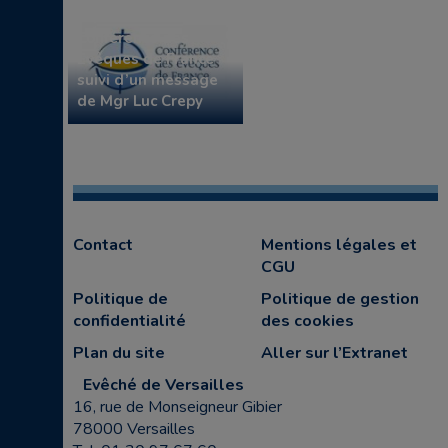
la Présidence de la
Conférence des
Evêques de France
suivi d’un message
de Mgr Luc Crepy
Contact
Mentions légales et
CGU
Politique de
Politique de gestion
confidentialité
des cookies
Plan du site
Aller sur l’Extranet
Evêché de Versailles
16, rue de Monseigneur Gibier
78000 Versailles