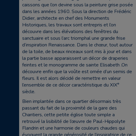
caissons que l’on devine sous la peinture grise posée
dans les années 1960. Sous la direction de Frédéric
Didier, architecte en chef des Monuments
Historiques, les travaux sont entrepris et l’on
découvre dans les élévations des fenêtres du
sanctuaire et sous l’arc triomphal une grande frise
d’inspiration Renaissance. Dans le chœur, tout autour
de la toile, de beaux rinceaux sont mis à jour et dans
la partie basse apparaissent un décor de draperies
feintes et le monogramme de sainte Elisabeth .On
découvre enfin que la voûte est ornée d’un semis de
fleurs. Il est alors décidé de remettre en valeur
l’ensemble de ce décor caractéristique du XIX°
siècle.
Bien implantée dans ce quartier désormais très
passant du fait de la proximité de la gare des
Chantiers, cette petite église toute simple a
retrouvé la lisibilité de l’œuvre de Paul-Hippolyte
Flandrin et une harmonie de couleurs chaudes qui
évoquent la grande générosité de l’inspiratrice de ce