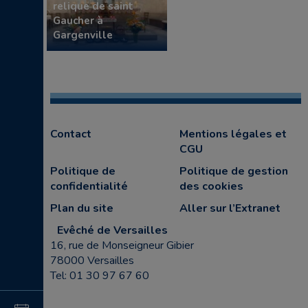
relique de saint
Gaucher à
Gargenville
Contact
Mentions légales et
CGU
Politique de
Politique de gestion
confidentialité
des cookies
Plan du site
Aller sur l’Extranet
Evêché de Versailles
16, rue de Monseigneur Gibier
78000 Versailles
Tel: 01 30 97 67 60
4
15