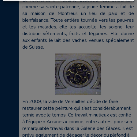
La référence à Madame Elisabeth est évidente :
comme sa sainte patronne, la jeune femme a fait de
sa maison de Montreuil un lieu de paix et de
bienfaisance. Toute entière tournée vers les pauvres
et les malades, elle les accueille, les soigne, leur
distribue vêtements, fruits et légumes. Elle donne
aux enfants le lait des vaches venues spécialement
de Suisse.
En 2009, la ville de Versailles décide de faire
restaurer cette peinture qui s’est considérablement
ternie avec le temps. Ce travail minutieux est confié
à l’équipe « Arcanes » connue, entre autres, pour son
remarquable travail dans la Galerie des Glaces. Il est
prévu également de dégager le décor du plafond à