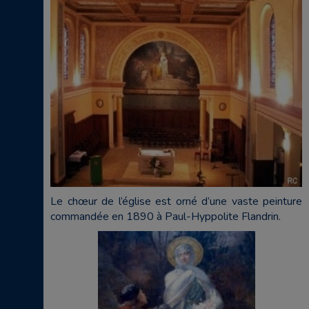
Le chœur de l’église est orné d’une vaste peinture
commandée en 1890 à Paul-Hyppolite Flandrin.