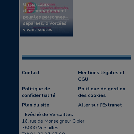
Un parcours
d’accompagnement
pour les personnes
séparées, divorcées
vivant seules
Contact
Mentions légales et
CGU
Politique de
Politique de gestion
confidentialité
des cookies
Plan du site
Aller sur l’Extranet
Evêché de Versailles
16, rue de Monseigneur Gibier
78000 Versailles