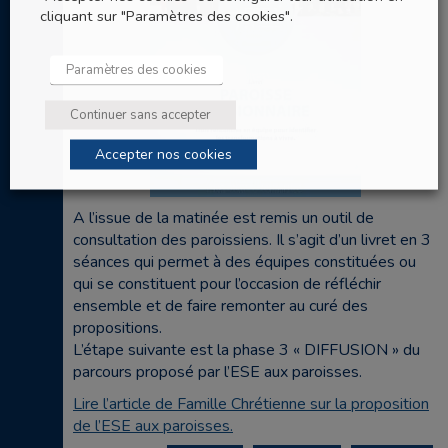
cliquant sur "Paramètres des cookies".
Paramètres des cookies
Continuer sans accepter
Accepter nos cookies
A l’issue de la matinée est remis un outil de
consultation des paroissiens. Il s’agit d’un livret en 3
séances qui permet à des équipes constituées ou
qui se constituent pour l’occasion de réfléchir
ensemble et de faire remonter au curé des
propositions.
L’étape suivante est la phase 3 « DIFFUSION » du
parcours proposé par l’ESE aux paroisses.
Lire l’article de Famille Chrétienne sur la proposition
de l’ESE aux paroisses.