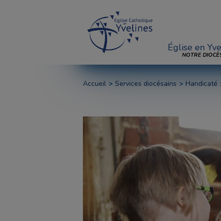
Église en Yve
NOTRE DIOCÈ
Accueil
Services diocésains
Handicaté 