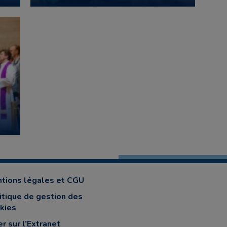
tions légales et CGU
itique de gestion des
kies
er sur l’Extranet