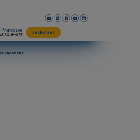
Pratique
Je donne !
JE SOUHAITE
es vacances