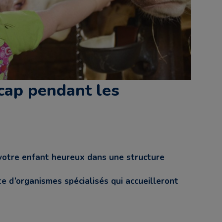
icap pendant les
r votre enfant heureux dans une structure
e d’organismes spécialisés qui accueilleront