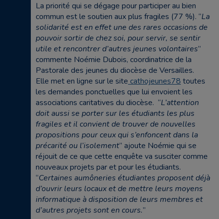
La priorité qui se dégage pour participer au bien
commun est le soutien aux plus fragiles (77 %). “
La
solidarité est en effet une des rares occasions de
pouvoir sortir de chez soi, pour servir, se sentir
utile et rencontrer d’autres jeunes volontaires
”
commente Noémie Dubois, coordinatrice de la
Pastorale des jeunes du diocèse de Versailles.
Elle met en ligne sur le site
cathojeunes78
toutes
les demandes ponctuelles que lui envoient les
associations caritatives du diocèse. “
L’attention
doit aussi se porter sur les étudiants les plus
fragiles et il convient de trouver de nouvelles
propositions pour ceux qui s’enfoncent dans la
précarité ou l’isolement
” ajoute Noémie qui se
réjouit de ce que cette enquête va susciter comme
nouveaux projets par et pour les étudiants.
“
Certaines aumôneries étudiantes proposent déjà
d’ouvrir leurs locaux et de mettre leurs moyens
informatique à disposition de leurs membres et
d’autres projets sont en cours.
”