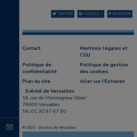
TWITTER
GOOGLE +
FACEBOOK
Contact
Mentions légales et
CGU
Politique de
Politique de gestion
confidentialité
des cookies
Plan du site
Aller sur l’Extranet
Evêché de Versailles
16, rue de Monseigneur Gibier
78000 Versailles
Tel: 01 30 97 67 60
4
© 2021 - Diocèse de Versailles
au
4