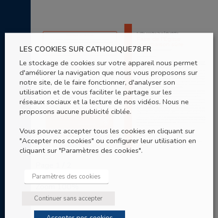
LES COOKIES SUR CATHOLIQUE78.FR
Le stockage de cookies sur votre appareil nous permet
d'améliorer la navigation que nous vous proposons sur
notre site, de le faire fonctionner, d'analyser son
utilisation et de vous faciliter le partage sur les
réseaux sociaux et la lecture de nos vidéos. Nous ne
proposons aucune publicité ciblée.
Vous pouvez accepter tous les cookies en cliquant sur
"Accepter nos cookies" ou configurer leur utilisation en
cliquant sur "Paramètres des cookies".
Page
1
/
2
Paramètres des cookies
Zoom
100%
Continuer sans accepter
Télécharger le document
Accepter nos cookies