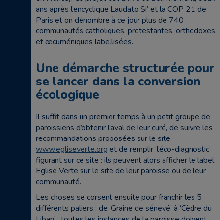
ans après l’encyclique Laudato Si’ et la COP 21 de
Paris et on dénombre à ce jour plus de 740
communautés catholiques, protestantes, orthodoxes
et œcuméniques labellisées.
Une démarche structurée pour
se lancer dans la conversion
écologique
Il suffit dans un premier temps à un petit groupe de
paroissiens d’obtenir l’aval de leur curé, de suivre les
recommandations proposées sur le site
www.egliseverte.org
et de remplir ‘l’éco-diagnostic’
figurant sur ce site : ils peuvent alors afficher le label
Eglise Verte sur le site de leur paroisse ou de leur
communauté.
Les choses se corsent ensuite pour franchir les 5
différents paliers : de ‘Graine de sénevé’ à ‘Cèdre du
Liban’ ; toutes les instances de la paroisse doivent