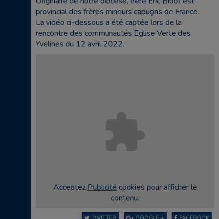
Originaire de notre diocèse, frère Eric Bidot est
provincial des frères mineurs capuçins de France.
La vidéo ci-dessous a été captée lors de la
rencontre des communautés Eglise Verte des
Yvelines du 12 avril 2022.
Acceptez
Publicité
cookies pour afficher le
contenu.
TWITTER
GOOGLE +
FACEBOOK