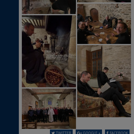
TWITTER
GOOGLE +
FACEBOOK