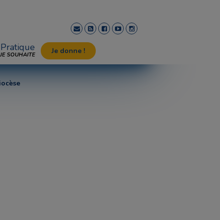
Pratique
Je donne !
JE SOUHAITE
diocèse