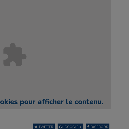
okies pour afficher le contenu.
TWITTER
GOOGLE +
FACEBOOK