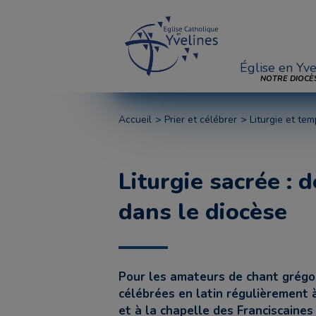
Église en Yve
NOTRE DIOCÈ
Accueil
Prier et célébrer
Liturgie et tem
Liturgie sacrée : 
dans le diocèse
Pour les amateurs de chant grégo
célébrées en latin régulièrement 
et à la chapelle des Franciscaine