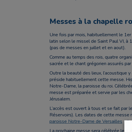
Messes à la chapelle ro
Une fois par mois, habituellement le 1e
latin selon le missel de Saint Paul VI, 
(pas de messes en juillet et en aout).
Comme au temps des rois, quatre organi
sacrée et le chant grégorien assurés par 
Outre la beauté des lieux, l’acoustique y
préside habituellement cette messe. His
Notre-Dame, la paroisse du roi. Célébrée 
messe est préparée et servie par les ch
Jérusalem.
L’accès est ouvert à tous et se fait par l
Réservoirs). Les dates de cette messe m
paroisse Notre-Dame de Versailles
et c
La prochaine messe sera célébrée le 4