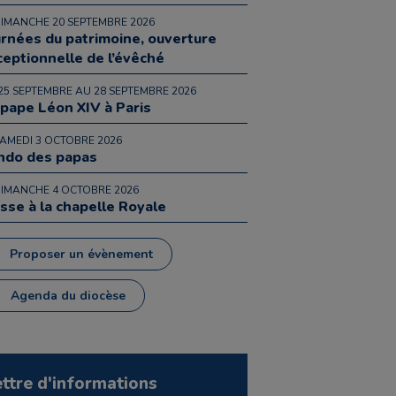
DIMANCHE 20 SEPTEMBRE 2026
urnées du patrimoine, ouverture
ceptionnelle de l’évêché
25 SEPTEMBRE AU 28 SEPTEMBRE 2026
 pape Léon XIV à Paris
SAMEDI 3 OCTOBRE 2026
ndo des papas
DIMANCHE 4 OCTOBRE 2026
sse à la chapelle Royale
Proposer un évènement
Agenda du diocèse
ettre d'informations