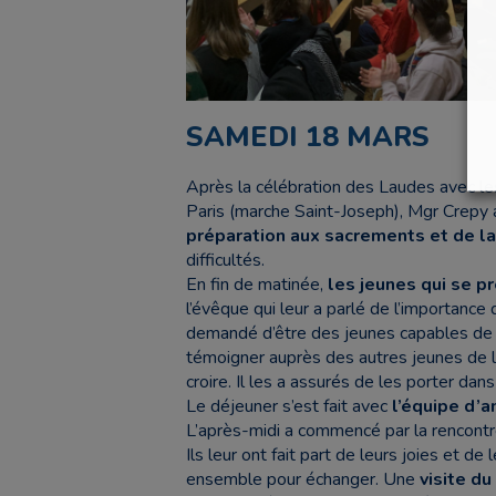
SAMEDI 18 MARS
Après la célébration des Laudes avec l
Paris (marche Saint-Joseph), Mgr Crepy 
préparation aux sacrements et de la 
difficultés.
En fin de matinée,
les jeunes qui se p
l’évêque qui leur a parlé de l’importance 
demandé d’être des jeunes capables de té
témoigner auprès des autres jeunes de le
croire. Il les a assurés de les porter dans
Le déjeuner s’est fait avec
l’équipe d’a
L’après-midi a commencé par la rencont
Ils leur ont fait part de leurs joies et de 
ensemble pour échanger. Une
visite du