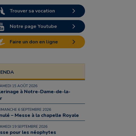
Trouver sa vocation
Notre page Youtube
Faire un don en ligne
GENDA
SAMEDI 15 AOÛT 2026
lerinage à Notre-Dame-de-la-
r
DIMANCHE 6 SEPTEMBRE 2026
nulé – Messe à la chapelle Royale
SAMEDI 19 SEPTEMBRE 2026
sse pour les néophytes