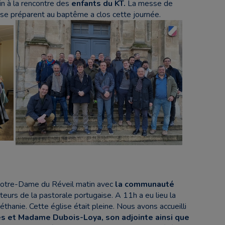
n à la rencontre des
enfants du KT.
La messe de
 se préparent au baptême a clos cette journée.
Notre-Dame du Réveil matin avec
la communauté
acteurs de la pastorale portugaise. A 11h a eu lieu la
thanie. Cette église était pleine. Nous avons accueilli
s et Madame Dubois-Loya, son adjointe ainsi que