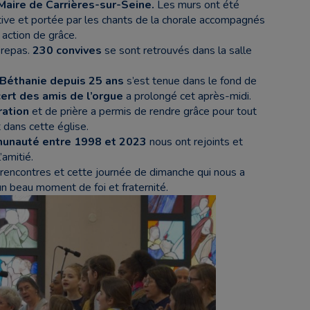
aire de Carrières-sur-Seine.
Les murs ont été
tive et portée par les chants de la chorale accompagnés
action de grâce.
 repas.
230 convives
se sont retrouvés dans la salle
 Béthanie depuis 25 ans
s’est tenue dans le fond de
ert des amis de l’orgue
a prolongé cet après-midi.
ation
et de prière a permis de rendre grâce pour tout
 dans cette église.
mmunauté entre 1998 et 2023
nous ont rejoints et
’amitié.
rencontres et cette journée de dimanche qui nous a
n beau moment de foi et fraternité.