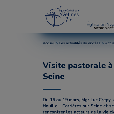
Église en Yve
NOTRE DIOCÈ
Accueil
Les actualités du diocèse
Actua
Visite pastorale à
Seine
Du 16 au 19 mars, Mgr Luc Crepy a
Houille – Carrières sur Seine et se
rencontrer les acteurs de la vie civ