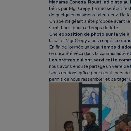
Madame Conesa-Rouat, adjointe au M
bénis par Mgr Crepy. La messe était fes
de quelques musiciens talentueux. Belle 
Un apéritif géant a été proposé avant le
saint-Louis pour ce temps de fête.
Une
exposition de photo sur la vie à
la salle. Mgr Crepy a pris congé.
Le conc
En fin de journée un beau
temps d’ador
ce qui a été vécu dans la communauté et
Les prêtres qui ont servi cette co
nous avons ensuite partagé un verre de l
Nous rendons grâce pour ces 4 jours de 
permis de nous rassembler et partager u