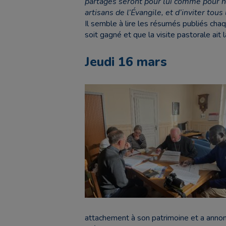
partagés seront pour lui comme pour n
artisans de l’Évangile, et d’inviter tou
Il semble à lire les résumés publiés cha
soit gagné et que la visite pastorale ait
Jeudi 16 mars
attachement à son patrimoine et a ann