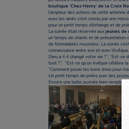
boutique ‘Chez Henry’ de la Croix R
l’ampleur des actions de cette antenne 
avec les ainés s’est conclu par une mess
pour un petit temps d’échange et de priè
La soirée était réservée aux
jeunes de 
un temps de chants et de présentation d
de formidables musiciens. La soirée s’es
connaissance entre eux et avec l’évêque.
Dieu a-t-il changé votre vie ?”, “Est-ce d
tout ?”, “Est-ce qu’un évêque célèbre la 
“Comment poser les bons choix pour ma 
Un petit temps de prière puis des pizzas
Encore une belle journée bien remplie d