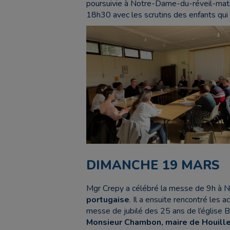
poursuivie à Notre-Dame-du-réveil-mati
18h30 avec les scrutins des enfants qui
DIMANCHE 19 MARS
Mgr Crepy a célébré la messe de 9h à 
portugaise
. Il a ensuite rencontré les 
messe de jubilé des 25 ans de l’église Bé
Monsieur Chambon, maire de Houille