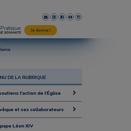
Pratique
Je donne !
JE SOUHAITE
 Seine
NU DE LA RUBRIQUE
soutiens l’action de l’Église
évêque et ses collaborateurs
 pape Léon XIV