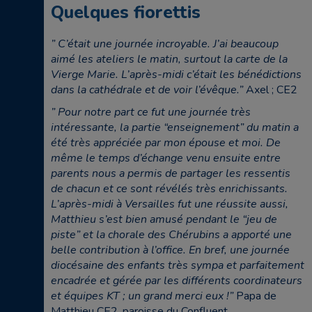
Quelques fiorettis
” C’était une journée incroyable. J’ai beaucoup
aimé les ateliers le matin, surtout la carte de la
Vierge Marie. L’après-midi c’était les bénédictions
dans la cathédrale et de voir l’évêque.”
Axel ; CE2
” Pour notre part ce fut une journée très
intéressante, la partie “enseignement” du matin a
été très appréciée par mon épouse et moi. De
même le temps d’échange venu ensuite entre
parents nous a permis de partager les ressentis
de chacun et ce sont révélés très enrichissants.
L’après-midi à Versailles fut une réussite aussi,
Matthieu s’est bien amusé pendant le “jeu de
piste” et la chorale des Chérubins a apporté une
belle contribution à l’office. En bref, une journée
diocésaine des enfants très sympa et parfaitement
encadrée et gérée par les différents coordinateurs
et équipes KT ; un grand merci eux !”
Papa de
Matthieu CE2, paroisse du Confluent