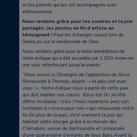
et les parents qui les ont accompagnés avec
enthousiasme.
Nous rendons grâce pour les sourires et la joie
partagés, les photos en fin d’article en
témoignent !
Pour les échanges nourris lors du
Grand jeu sur la miséricorde de Dieu.
Nous rendons grâce pour la belle bénédiction de
notre évêque qui a été accueillie par 1 000 Amen en
une voix, retentissant jusqu’au parvis.
“
Nous avons lu l’Evangile de l’apparition de Jésus
Ressuscité à Thomas, disant : « la paix soit avec
vous ! ». Notre évêque nous a parlé de cette paix
qui doit habiter nos cœurs. Jésus est là ! Arrête
d’être incrédule : crois ! Nous repartons avec son
invitation à « croire pour voir » qui renouvelle notre
foi.En plus de la paix, c’est vraiment la joie qui
habitait cette liturgie grâce à la chorale des
Chérubins, venue de Sartrouville et composée
d’une quarantaine d’enfants de tous âges.Avant la