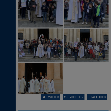
TWITTER
GOOGLE +
FACEBOOK