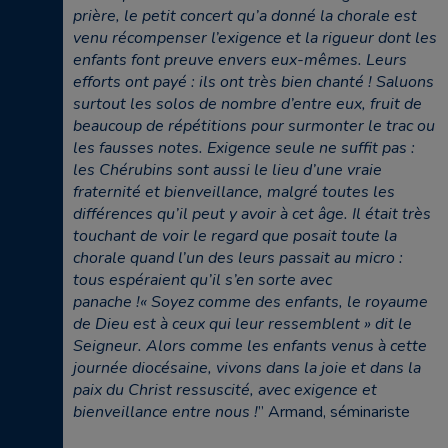
prière, le petit concert qu’a donné la chorale est
venu récompenser l’exigence et la rigueur dont les
enfants font preuve envers eux-mêmes. Leurs
efforts ont payé : ils ont très bien chanté ! Saluons
surtout les solos de nombre d’entre eux, fruit de
beaucoup de répétitions pour surmonter le trac ou
les fausses notes. Exigence seule ne suffit pas :
les Chérubins sont aussi le lieu d’une vraie
fraternité et bienveillance, malgré toutes les
différences qu’il peut y avoir à cet âge. Il était très
touchant de voir le regard que posait toute la
chorale quand l’un des leurs passait au micro :
tous espéraient qu’il s’en sorte avec
panache !« Soyez comme des enfants, le royaume
de Dieu est à ceux qui leur ressemblent » dit le
Seigneur. Alors comme les enfants venus à cette
journée diocésaine, vivons dans la joie et dans la
paix du Christ ressuscité, avec exigence et
bienveillance entre nous !
” Armand, séminariste