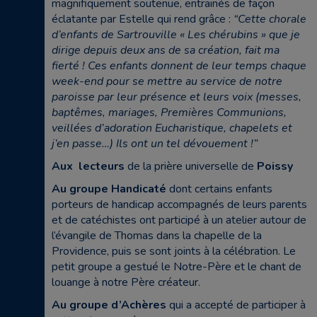
magnifiquement soutenue, entrainés de façon
éclatante par Estelle qui rend grâce :
“Cette chorale
d’enfants de Sartrouville « Les chérubins » que je
dirige depuis deux ans de sa création, fait ma
fierté ! Ces enfants donnent de leur temps chaque
week-end pour se mettre au service de notre
paroisse par leur présence et leurs voix (messes,
baptêmes, mariages, Premières Communions,
veillées d’adoration Eucharistique, chapelets et
j’en passe…) Ils ont un tel dévouement !”
Aux lecteurs
de la prière universelle de
Poissy
Au groupe Handicaté
dont certains enfants
porteurs de handicap accompagnés de leurs parents
et de catéchistes ont participé à un atelier autour de
l’évangile de Thomas
dans la chapelle de la
Providence
, puis se sont joints à la célébration. Le
petit groupe a gestué le Notre-Père et le chant de
louange à notre Père créateur.
Au groupe d’Achères
qui a accepté de participer à