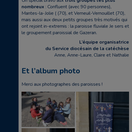
Un spécial bravo aux
trois groupes les plus
nombreux
: Confluent (avec 90 personnes),
Mantes-la-Jolie ( (70), et Verneuil-Vernouillet (70),
mais aussi aux deux petits groupes très motivés qui
ont rejoint in-extremis : la paroisse fluviale Je sers et
le groupement paroissial de Gazeran.
L’équipe organisatrice
du Service diocésain de la catéchèse
Anne, Anne-Laure, Claire et Nathalie
Et l’album photo
Merci aux photographes des paroisses !