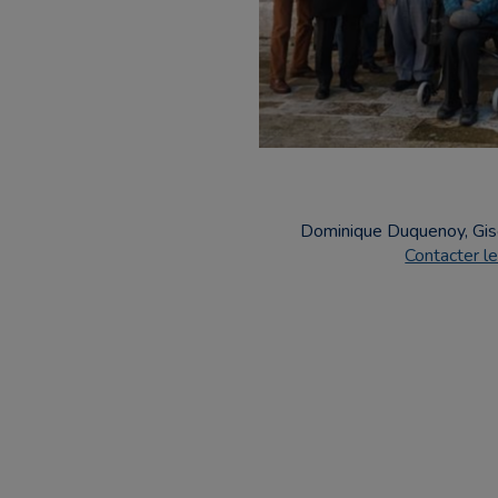
Dominique Duquenoy, Gisè
Contacter l