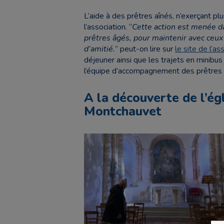
L’aide à des prêtres aînés, n’exerçant pl
l’association. “
Cette action est menée da
prêtres âgés, pour maintenir avec ceux 
d’amitié.
” peut-on lire sur
le site de l’as
déjeuner ainsi que les trajets en minibu
l’équipe d’accompagnement des prêtres aî
A la découverte de l’é
Montchauvet