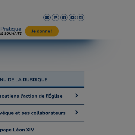
Pratique
Je donne !
JE SOUHAITE
NU DE LA RUBRIQUE
soutiens l’action de l’Église
évêque et ses collaborateurs
 pape Léon XIV