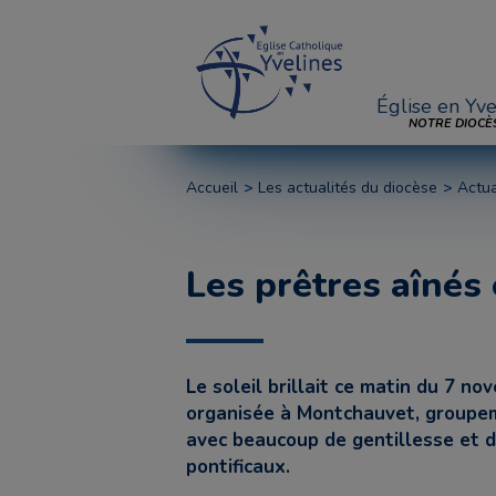
Église en Yve
NOTRE DIOCÈ
Accueil
Les actualités du diocèse
Actua
Les prêtres aînés
Le soleil brillait ce matin du 7 n
organisée à Montchauvet, groupeme
avec beaucoup de gentillesse et d
pontificaux.