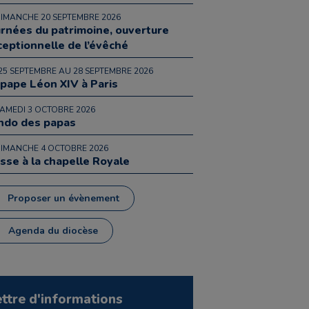
DIMANCHE 20 SEPTEMBRE 2026
urnées du patrimoine, ouverture
ceptionnelle de l’évêché
25 SEPTEMBRE AU 28 SEPTEMBRE 2026
 pape Léon XIV à Paris
SAMEDI 3 OCTOBRE 2026
ndo des papas
DIMANCHE 4 OCTOBRE 2026
sse à la chapelle Royale
Proposer un évènement
Agenda du diocèse
ettre d'informations