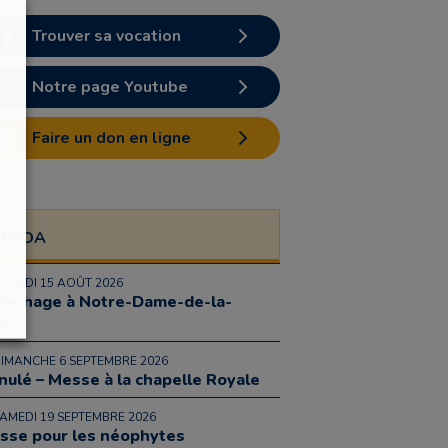
Trouver sa vocation
Notre page Youtube
Faire un don en ligne
GENDA
SAMEDI 15 AOÛT 2026
lerinage à Notre-Dame-de-la-
r
DIMANCHE 6 SEPTEMBRE 2026
nulé – Messe à la chapelle Royale
SAMEDI 19 SEPTEMBRE 2026
sse pour les néophytes