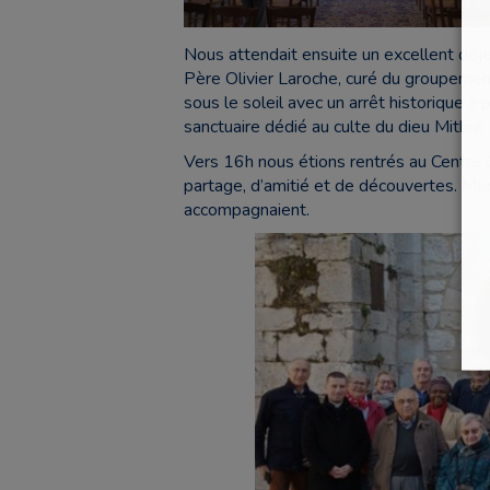
Nous attendait ensuite un excellent déje
Père Olivier Laroche, curé du groupement
sous le soleil avec un arrêt historique 
sanctuaire dédié au culte du dieu Mithra.
Vers 16h nous étions rentrés au Centre 
partage, d’amitié et de découvertes. Mer
accompagnaient.