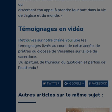
qui
discernent ton appel à prendre leur part dans la vie
de l’Eglise et du monde. »
Témoignages en vidéo
Retrouvez sur notre chaîne YouTube
les
témoignages livrés au cours de cette année, de
prêtres du diocèse de Versailles sur la joie du
sacerdoce.
Du spirituel, de l’humour, du quotidien et parfois de
l’inattendu !
TWITTER
GOOGLE +
FACEBOOK
Autres articles sur le même sujet :
Communiqué de la
Communiqué de la