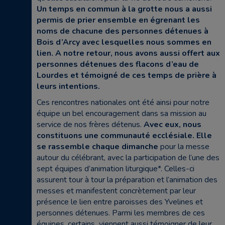
Un temps en commun à la grotte nous a aussi
permis de prier ensemble en égrenant les
noms de chacune des personnes détenues à
Bois d’Arcy avec lesquelles nous sommes en
lien. A notre retour, nous avons aussi offert aux
personnes détenues des flacons d’eau de
Lourdes et témoigné de ces temps de prière à
leurs intentions.
Ces rencontres nationales ont été ainsi pour notre
équipe un bel encouragement dans sa mission au
service de nos frères détenus.
Avec eux, nous
constituons une communauté ecclésiale. Elle
se rassemble chaque dimanche
pour la messe
autour du célébrant, avec la participation de l’une des
sept équipes d’animation liturgique*. Celles-ci
assurent tour à tour la préparation et l’animation des
messes et manifestent concrètement par leur
présence le lien entre paroisses des Yvelines et
personnes détenues. Parmi les membres de ces
équipes, certains viennent aussi témoigner de leur