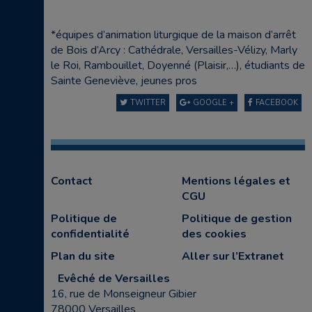
*équipes d’animation liturgique de la maison d’arrêt
de Bois d’Arcy : Cathédrale, Versailles-Vélizy, Marly
le Roi, Rambouillet, Doyenné (Plaisir,…), étudiants de
Sainte Geneviève, jeunes pros
TWITTER
GOOGLE +
FACEBOOK
Contact
Mentions légales et
CGU
Politique de
Politique de gestion
confidentialité
des cookies
Plan du site
Aller sur l’Extranet
Evêché de Versailles
16, rue de Monseigneur Gibier
78000 Versailles