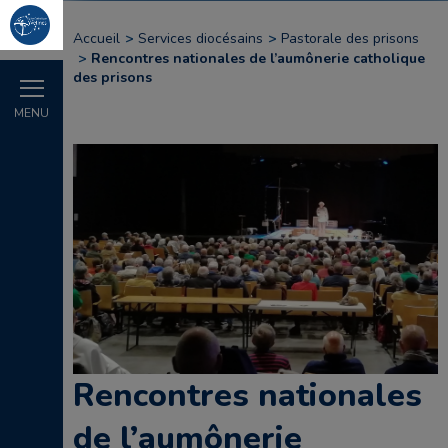
Accueil
Services diocésains
Pastorale des prisons
Rencontres nationales de l’aumônerie catholique
des prisons
MENU
Rencontres nationales
de l’aumônerie