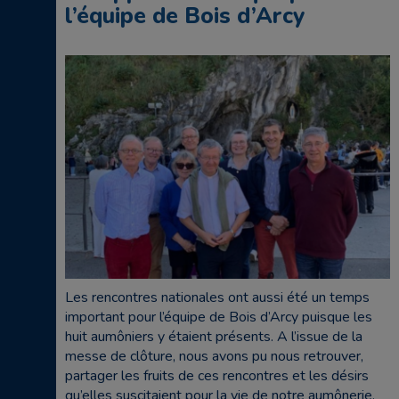
l’équipe de Bois d’Arcy
Les rencontres nationales ont aussi été un temps
important pour l’équipe de Bois d’Arcy puisque les
huit aumôniers y étaient présents. A l’issue de la
messe de clôture, nous avons pu nous retrouver,
partager les fruits de ces rencontres et les désirs
qu’elles suscitaient pour la vie de notre aumônerie.