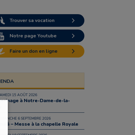
Trouver sa vocation
Notre page Youtube
Faire un don en ligne
GENDA
SAMEDI 15 AOÛT 2026
lerinage à Notre-Dame-de-la-
r
DIMANCHE 6 SEPTEMBRE 2026
nulé – Messe à la chapelle Royale