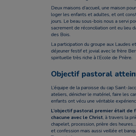
Deux maisons d’accueil, une maison pour l
loger les enfants et adultes, et ont cons
jours. Le beau sous-bois nous a servi po
sacrement de réconciliation ont eu lieu d
des Bois.
La participation du groupe aux Laudes et 
déjeuner festif et jovial avec le frère B
spirituelle très riche à l’Ecole de Prière.
Objectif pastoral attein
L’équipe de la paroisse du cap Saint-Ja
ateliers, dénicher le matériel, faire les c
enfants ont vécu une véritable expérienc
L’objectif pastoral premier était de
chacune avec le Christ
, à travers la p
chapelet, procession, prière des heures
et confession mais aussi veillée et banq