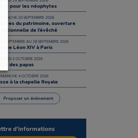
SAMEDI 19 SEPTEMBRE 2026
sse pour les néophytes
DIMANCHE 20 SEPTEMBRE 2026
urnées du patrimoine, ouverture
ceptionnelle de l’évêché
25 SEPTEMBRE AU 28 SEPTEMBRE 2026
 pape Léon XIV à Paris
SAMEDI 3 OCTOBRE 2026
ndo des papas
DIMANCHE 4 OCTOBRE 2026
sse à la chapelle Royale
Proposer un évènement
ettre d'informations