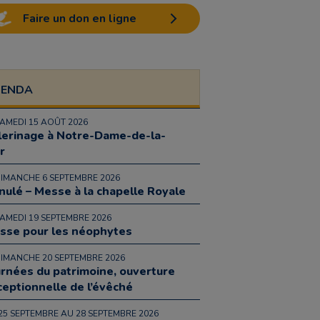
Faire un don en ligne
GENDA
SAMEDI 15 AOÛT 2026
lerinage à Notre-Dame-de-la-
r
DIMANCHE 6 SEPTEMBRE 2026
nulé – Messe à la chapelle Royale
SAMEDI 19 SEPTEMBRE 2026
sse pour les néophytes
DIMANCHE 20 SEPTEMBRE 2026
urnées du patrimoine, ouverture
ceptionnelle de l’évêché
25 SEPTEMBRE AU 28 SEPTEMBRE 2026