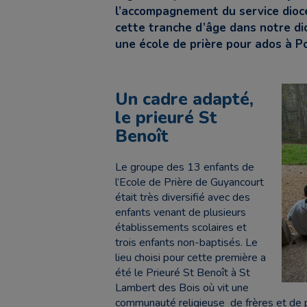
l’accompagnement du service diocé
cette tranche d’âge dans notre di
une école de prière pour ados à Poi
Un cadre adapté,
le prieuré St
Benoît
Le groupe des 13 enfants de
l’Ecole de Prière de Guyancourt
était très diversifié avec des
enfants venant de plusieurs
établissements scolaires et
trois enfants non-baptisés. Le
lieu choisi pour cette première a
été le Prieuré St Benoît à St
Lambert des Bois où vit une
communauté religieuse de frères et de 