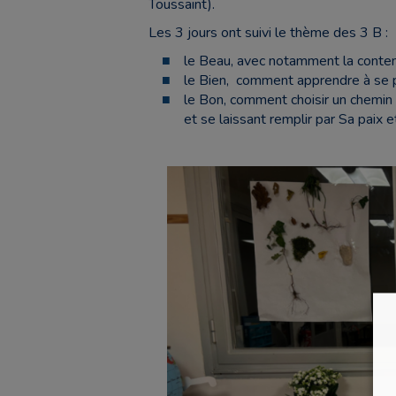
Toussaint).
Les 3 jours ont suivi le thème des 3 B :
le Beau, avec notamment la contem
le Bien, comment apprendre à se pur
le Bon, comment choisir un chemin 
et se laissant remplir par Sa paix 