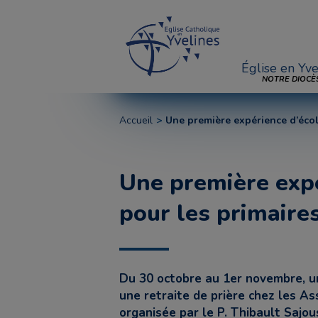
Église en Yve
NOTRE DIOCÈ
Accueil
Une première expérience d’écol
Une première expé
pour les primaire
Du 30 octobre au 1er novembre, u
une retraite de prière chez les A
organisée par le P. Thibault Sajou