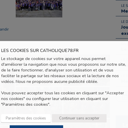
LE 
Me
LE 
Jo
andir
ex
DU 
Le
LES COOKIES SUR CATHOLIQUE78.FR
Le stockage de cookies sur votre appareil nous permet
LE 
d'améliorer la navigation que nous vous proposons sur notre site,
Ra
de le faire fonctionner, d'analyser son utilisation et de vous
faciliter le partage sur les réseaux sociaux et la lecture de nos
LE 
Me
vidéos. Nous ne proposons aucune publicité ciblée.
Vous pouvez accepter tous les cookies en cliquant sur "Accepter
nos cookies" ou configurer leur utilisation en cliquant sur
"Paramètres des cookies".
Paramètres des cookies
Continuer sans accepter
L