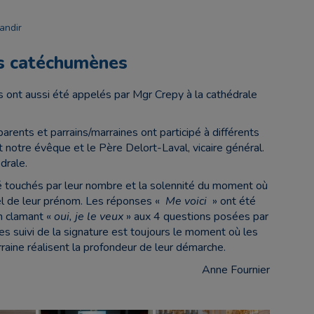
andir
es catéchumènes
s ont aussi été appelés par Mgr Crepy à la cathédrale
parents et parrains/marraines ont participé à différents
 notre évêque et le Père Delort-Laval, vicaire général.
édrale.
té touchés par leur nombre et la solennité du moment où
pel de leur prénom. Les réponses «
Me voici
» ont été
en clamant «
oui, je le veux
» aux 4 questions posées par
es suivi de la signature est toujours le moment où les
aine réalisent la profondeur de leur démarche.
Anne Fournier