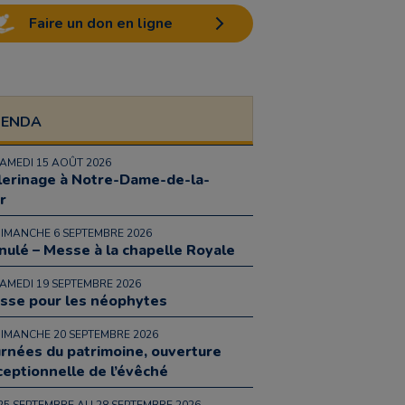
Faire un don en ligne
GENDA
SAMEDI 15 AOÛT 2026
lerinage à Notre-Dame-de-la-
r
DIMANCHE 6 SEPTEMBRE 2026
nulé – Messe à la chapelle Royale
SAMEDI 19 SEPTEMBRE 2026
sse pour les néophytes
DIMANCHE 20 SEPTEMBRE 2026
urnées du patrimoine, ouverture
ceptionnelle de l’évêché