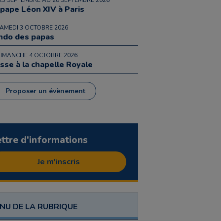
25 SEPTEMBRE AU 28 SEPTEMBRE 2026
 pape Léon XIV à Paris
SAMEDI 3 OCTOBRE 2026
ndo des papas
DIMANCHE 4 OCTOBRE 2026
sse à la chapelle Royale
Proposer un évènement
ettre d'informations
Je m'inscris
NU DE LA RUBRIQUE