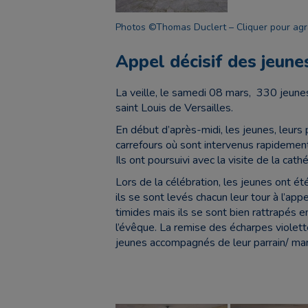
Photos ©Thomas Duclert – Cliquer pour agr
Appel décisif des jeun
La veille, le samedi 08 mars, 330 jeune
saint Louis de Versailles.
En début d’après-midi, les jeunes, leurs 
carrefours où sont intervenus rapidement
Ils ont poursuivi avec la visite de la cath
Lors de la célébration, les jeunes ont é
ils se sont levés chacun leur tour à l’ap
timides mais ils se sont bien rattrapés 
l’évêque. La remise des écharpes violett
jeunes accompagnés de leur parrain/ marr