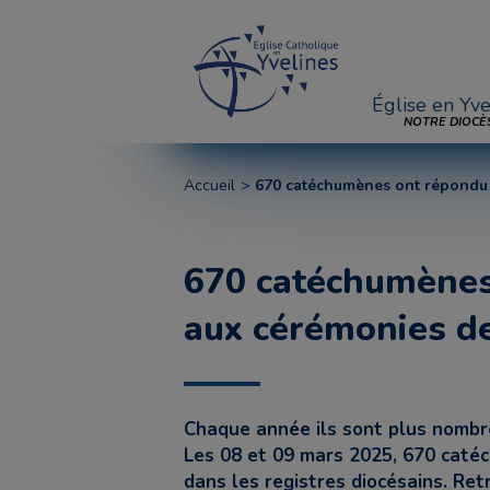
Église en Yve
NOTRE DIOCÈ
Accueil
670 catéchumènes ont répondu p
670 catéchumènes
aux cérémonies de
Chaque année ils sont plus nombre
Les 08 et 09 mars 2025, 670 catéc
dans les registres diocésains. Ret