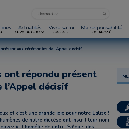
lines
Actualités
Vivre sa foi
Ma responsabilité
SE
LA VIE DU DIOCÈSE
EN ÉGLISE
DE BAPTISÉ
résent aux cérémonies de l’Appel décisif
 ont répondu présent
ME
 l’Appel décisif
ux et c’est une grande joie pour notre Eglise !
humènes de notre diocèse ont inscrit leur nom
rouvez ici l’homélie de notre évêque, des