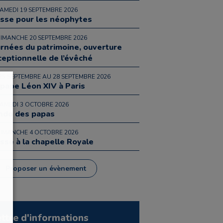
SAMEDI 19 SEPTEMBRE 2026
sse pour les néophytes
DIMANCHE 20 SEPTEMBRE 2026
urnées du patrimoine, ouverture
ceptionnelle de l’évêché
25 SEPTEMBRE AU 28 SEPTEMBRE 2026
 pape Léon XIV à Paris
SAMEDI 3 OCTOBRE 2026
ndo des papas
DIMANCHE 4 OCTOBRE 2026
sse à la chapelle Royale
Proposer un évènement
ettre d'informations