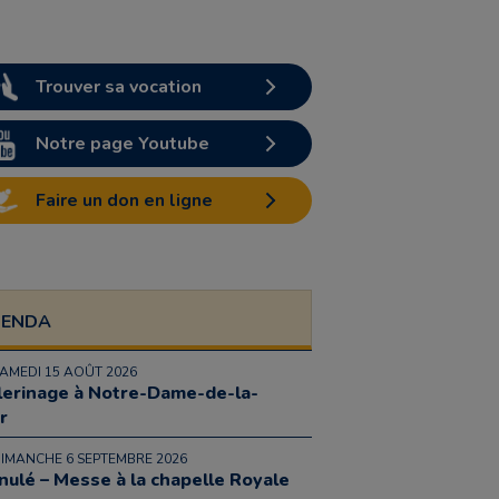
Trouver sa vocation
Notre page Youtube
Faire un don en ligne
GENDA
SAMEDI 15 AOÛT 2026
lerinage à Notre-Dame-de-la-
r
DIMANCHE 6 SEPTEMBRE 2026
nulé – Messe à la chapelle Royale