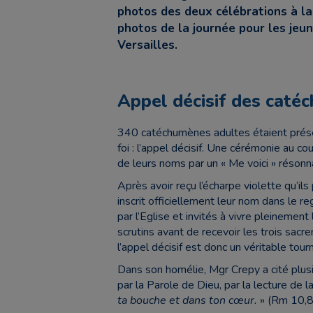
photos des deux célébrations à la
photos de la journée pour les jeun
Versailles.
Appel décisif des caté
340 catéchumènes adultes étaient prése
foi : l’appel décisif. Une cérémonie au co
de leurs noms par un « Me voici » résonna
Après avoir reçu l’écharpe violette qu’i
inscrit officiellement leur nom dans le r
par l’Eglise et invités à vivre pleinement
scrutins avant de recevoir les trois sacre
l’appel décisif est donc un véritable tou
Dans son homélie, Mgr Crepy a cité plus
par la Parole de Dieu, par la lecture de la
ta bouche et dans ton cœur.
» (Rm 10,8