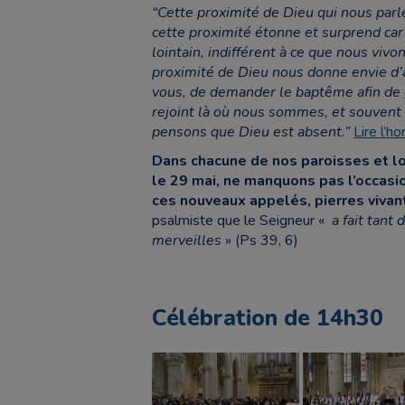
“Cette proximité de Dieu qui nous parl
cette proximité étonne et surprend car
lointain, indifférent à ce que nous vivon
proximité de Dieu nous donne envie d’al
vous, de demander le baptême afin de g
rejoint là où nous sommes, et souvent 
pensons que Dieu est absent.”
Lire l’h
Dans chacune de nos paroisses et l
le 29 mai, ne manquons pas l’occasi
ces nouveaux appelés, pierres vivan
psalmiste que le Seigneur «
a fait tant 
merveilles
» (Ps 39, 6)
Célébration de 14h30