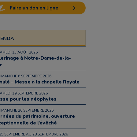
Faire un don en ligne
GENDA
SAMEDI 15 AOÛT 2026
lerinage à Notre-Dame-de-la-
r
DIMANCHE 6 SEPTEMBRE 2026
nulé – Messe à la chapelle Royale
SAMEDI 19 SEPTEMBRE 2026
sse pour les néophytes
DIMANCHE 20 SEPTEMBRE 2026
urnées du patrimoine, ouverture
ceptionnelle de l’évêché
25 SEPTEMBRE AU 28 SEPTEMBRE 2026