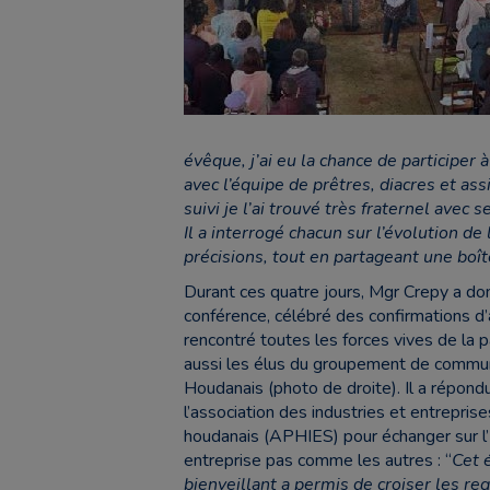
évêque, j’ai eu la chance de participer à
avec l’équipe de prêtres, diacres et as
suivi je l’ai trouvé très fraternel avec 
Il a interrogé chacun sur l’évolution d
précisions, tout en partageant une boît
Durant ces quatre jours, Mgr Crepy a do
conférence, célébré des confirmations d’
rencontré toutes les forces vives de la 
aussi les élus du groupement de comm
Houdanais (photo de droite). Il a répondu 
l’association des industries et entrepris
houdanais (APHIES) pour échanger sur l’
entreprise pas comme les autres : “
Cet 
bienveillant a permis de croiser les reg