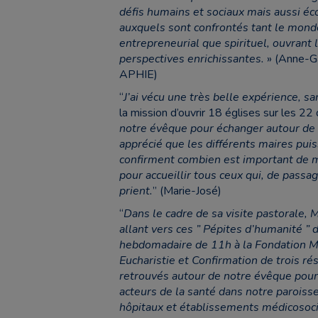
défis humains et sociaux mais aussi é
auxquels sont confrontés tant le mond
entrepreneurial que spirituel, ouvrant l
perspectives enrichissantes.
» (Anne-Ga
APHIE)
“
J’ai vécu une très belle expérience, sa
la mission d’ouvrir 18 églises sur les 2
notre évêque pour échanger autour de l’
apprécié que les différents maires pui
confirment combien est important de ma
pour accueillir tous ceux qui, de passag
prient.
” (Marie-José)
“
Dans le cadre de sa visite pastorale, 
allant vers ces ” Pépites d’humanité ”
hebdomadaire de 11h à la Fondation Ma
Eucharistie et Confirmation de trois 
retrouvés autour de notre évêque pour 
acteurs de la santé dans notre paroisse 
hôpitaux et établissements médicosoc