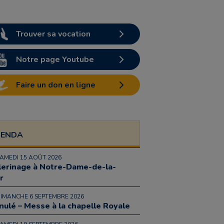
Trouver sa vocation
Notre page Youtube
Faire un don en ligne
GENDA
SAMEDI 15 AOÛT 2026
lerinage à Notre-Dame-de-la-
r
DIMANCHE 6 SEPTEMBRE 2026
nulé – Messe à la chapelle Royale