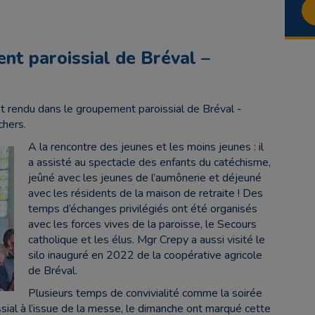
nt paroissial de Bréval –
 rendu dans le groupement paroissial de Bréval -
hers.
A la rencontre des jeunes et les moins jeunes : il
a assisté au spectacle des enfants du catéchisme,
jeûné avec les jeunes de l’aumônerie et déjeuné
avec les résidents de la maison de retraite ! Des
temps d’échanges privilégiés ont été organisés
avec les forces vives de la paroisse, le Secours
catholique et les élus. Mgr Crepy a aussi visité le
silo inauguré en 2022 de la coopérative agricole
de Bréval.
Plusieurs temps de convivialité comme la soirée
ssial à l’issue de la messe, le dimanche ont marqué cette