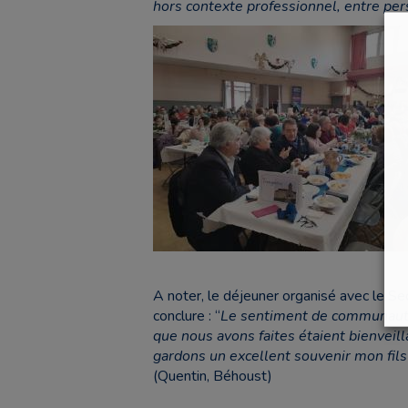
hors contexte professionnel, entre pe
A noter, le déjeuner organisé avec le Se
conclure : “
Le sentiment de communauté 
que nous avons faites étaient bienveil
gardons un excellent souvenir mon fil
(Quentin, Béhoust)