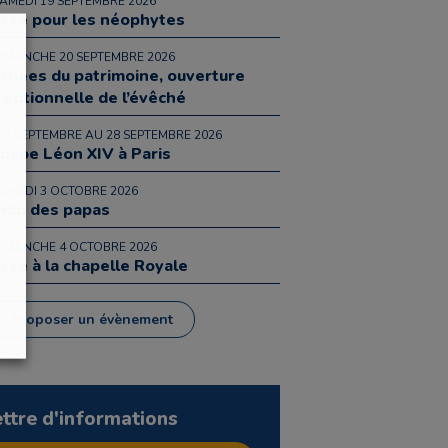
SAMEDI 19 SEPTEMBRE 2026
sse pour les néophytes
DIMANCHE 20 SEPTEMBRE 2026
urnées du patrimoine, ouverture
ceptionnelle de l’évêché
25 SEPTEMBRE AU 28 SEPTEMBRE 2026
 pape Léon XIV à Paris
SAMEDI 3 OCTOBRE 2026
ndo des papas
DIMANCHE 4 OCTOBRE 2026
sse à la chapelle Royale
Proposer un évènement
ettre d'informations