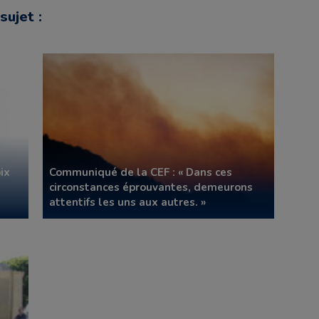
sujet :
ix
Communiqué de la CEF : « Dans ces
circonstances éprouvantes, demeurons
attentifs les uns aux autres. »