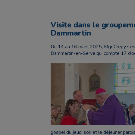
Visite dans le groupeme
Dammartin
Du 14 au 16 mars 2025, Mgr Crepy s’est
Dammartin-en-Serve qui compte 17 cloc
gospel du jeudi soir et le déjeuner paroi