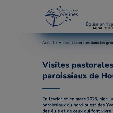
Église en Yve
NOTRE DIOCÈ
Accueil
Visites pastorales dans les gr
Visites pastorale
paroissiaux de Ho
En février et en mars 2025, Mgr 
paroissiaux du nord-ouest des Yve
des élus et de ceux qui font vivre 