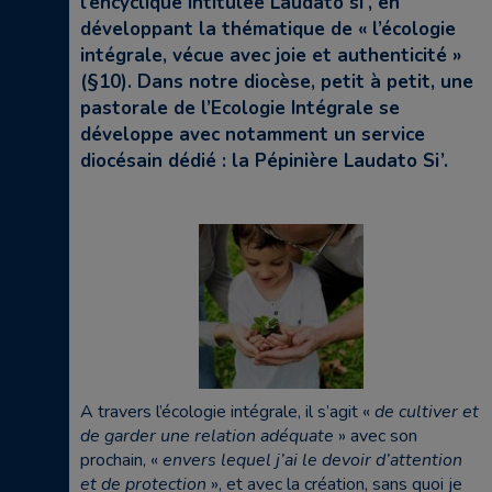
l’encyclique intitulée Laudato si’, en
développant la thématique de « l’écologie
intégrale, vécue avec joie et authenticité »
(§10). Dans notre diocèse, petit à petit, une
pastorale de l’Ecologie Intégrale se
développe avec notamment un service
diocésain dédié : la Pépinière Laudato Si’.
A travers l’écologie intégrale, il s’agit «
de cultiver et
de garder une relation adéquate
» avec son
prochain, «
envers lequel j’ai le devoir d’attention
et de protection
», et avec la création, sans quoi je