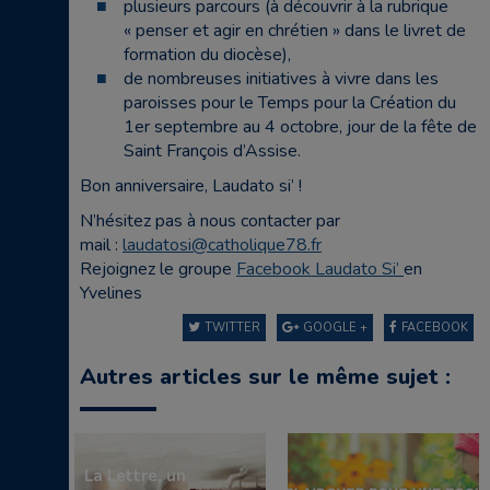
plusieurs parcours (à découvrir à la rubrique
« penser et agir en chrétien » dans le livret de
formation du diocèse),
de nombreuses initiatives à vivre dans les
paroisses pour le Temps pour la Création du
1er septembre au 4 octobre, jour de la fête de
Saint François d’Assise.
Bon anniversaire, Laudato si’ !
N’hésitez pas à nous contacter par
mail :
laudatosi@catholique78.fr
Rejoignez le groupe
Facebook Laudato Si’
en
Yvelines
TWITTER
GOOGLE +
FACEBOOK
Autres articles sur le même sujet :
La Lettre, un