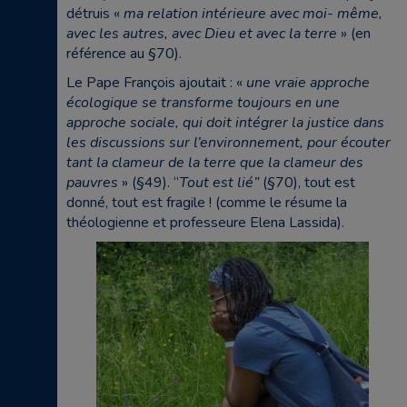
détruis «
ma relation intérieure avec moi- même,
avec les autres, avec Dieu et avec la terre
» (en
référence au §70).
Le Pape François ajoutait : «
une vraie approche
écologique se transforme toujours en une
approche sociale, qui doit intégrer la justice dans
les discussions sur l’environnement, pour écouter
tant la clameur de la terre que la clameur des
pauvres
» (§49). “
Tout est lié”
(§70), tout est
donné, tout est fragile ! (comme le résume la
théologienne et professeure Elena Lassida).