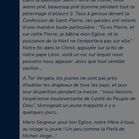
Dans la basilique Saint-Pierre de Rome, nous
avons prié, beaucoup prié (comme pendant tout ce
pèlerinage d’ailleurs !). Tous à genoux devant la
Confession de Saint-Pierre, ces paroles ont retenti
d’une manière toute particulière : “Tu es Pierre, et
sur cette Pierre, je bâtirai mon Eglise, et la
puissance de la Mort ne l’emportera pas sur elle”.
Notre foi dans le Christ, appuyée sur la foi de
notre pape Léon, voilà un roc sur lequel nous
pouvons nous appuyer, alors que tout semble
vaciller…
A Tor Vergata, les jeunes ne sont pas près
d’oublier les drapeaux de tous les pays, et puis
leur disparition pendant la messe : “nous faisions
l’expérience bouleversante de l’unité du Peuple de
Dieu”, témoignait un jeune trappiste il y a
quelques jours…
Merci Seigneur pour ton Eglise, notre Mère à tous,
au visage si jeune ! Un peu comme la Pietà de
Michel-Ange…”