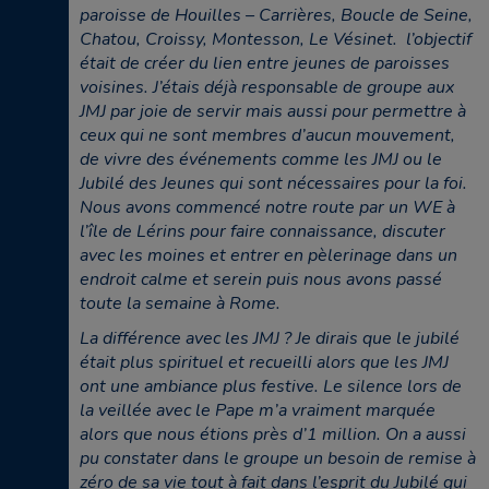
paroisse de Houilles – Carrières, Boucle de Seine,
Chatou, Croissy, Montesson, Le Vésinet. l’objectif
était de créer du lien entre jeunes de paroisses
voisines. J’étais déjà responsable de groupe aux
JMJ par joie de servir mais aussi pour permettre à
ceux qui ne sont membres d’aucun mouvement,
de vivre des événements comme les JMJ ou le
Jubilé des Jeunes qui sont nécessaires pour la foi.
Nous avons commencé notre route par un WE à
l’île de Lérins pour faire connaissance, discuter
avec les moines et entrer en pèlerinage dans un
endroit calme et serein puis nous avons passé
toute la semaine à Rome.
La différence avec les JMJ ? Je dirais que le jubilé
était plus spirituel et recueilli alors que les JMJ
ont une ambiance plus festive. Le silence lors de
la veillée avec le Pape m’a vraiment marquée
alors que nous étions près d’1 million. On a aussi
pu constater dans le groupe un besoin de remise à
zéro de sa vie tout à fait dans l’esprit du Jubilé qui