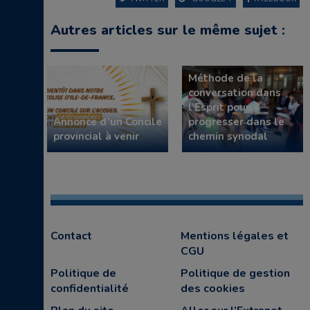
Autres articles sur le même sujet :
Méthode de la
conversation dans
l’Esprit pour
Annonce d’un Concile
progresser dans le
provincial à venir
chemin synodal
Contact
Mentions légales et
CGU
Politique de
Politique de gestion
confidentialité
des cookies