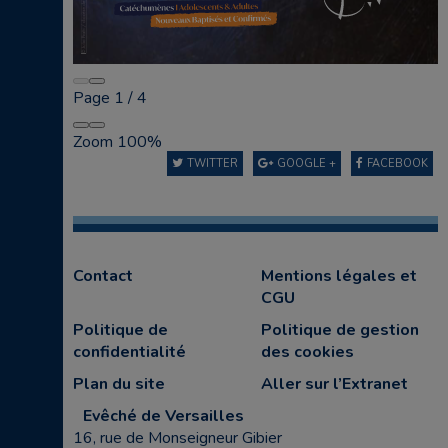
Page
1
/
4
Zoom
100%
TWITTER
GOOGLE +
FACEBOOK
Contact
Mentions légales et
CGU
Politique de
Politique de gestion
confidentialité
des cookies
Plan du site
Aller sur l’Extranet
Evêché de Versailles
16, rue de Monseigneur Gibier