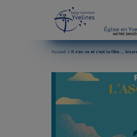
Église en Yve
NOTRE DIOCÈ
Accueil
Il s’en va et c’est la fête … biz