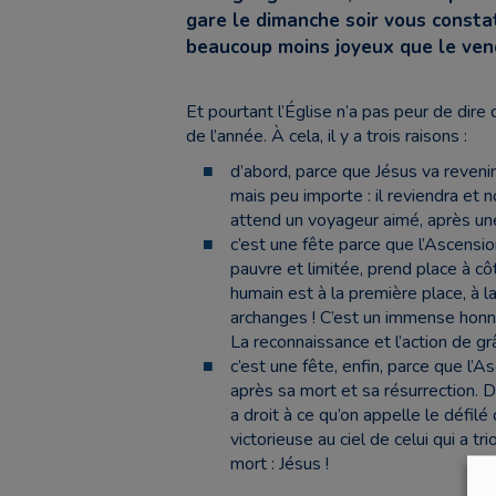
gare le dimanche soir vous consta
beaucoup moins joyeux que le vendr
Et pourtant l’Église n’a pas peur de dire
de l’année. À cela, il y a trois raisons :
d’abord, parce que Jésus va revenir 
mais peu importe : il reviendra et
attend un voyageur aimé, après un
c’est une fête parce que l’Ascensio
pauvre et limitée, prend place à côté
humain est à la première place, à l
archanges ! C’est un immense honn
La reconnaissance et l’action de gr
c’est une fête, enfin, parce que l’
après sa mort et sa résurrection. D
a droit à ce qu’on appelle le défilé d
victorieuse au ciel de celui qui a tr
mort : Jésus !