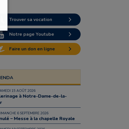
Trouver sa vocation
Notre page Youtube
Faire un don en ligne
GENDA
SAMEDI 15 AOÛT 2026
lerinage à Notre-Dame-de-la-
r
DIMANCHE 6 SEPTEMBRE 2026
nulé – Messe à la chapelle Royale