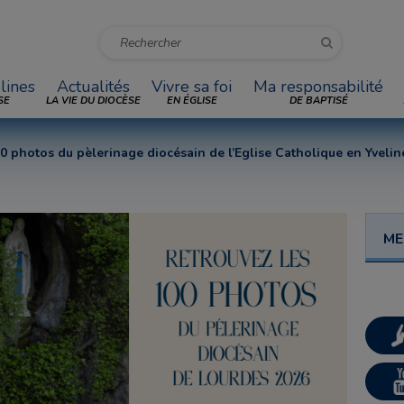
lines
Actualités
Vivre sa foi
Ma responsabilité
SE
LA VIE DU DIOCÈSE
EN ÉGLISE
DE BAPTISÉ
0 photos du pèlerinage diocésain de l’Eglise Catholique en Yvelin
ME