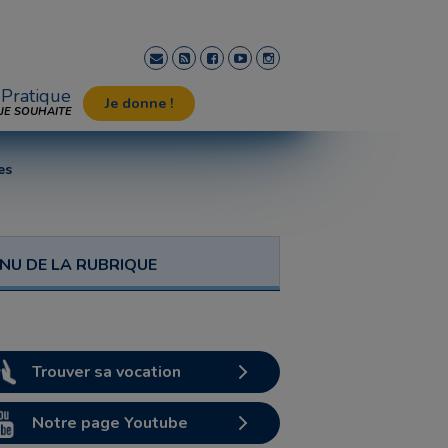
Pratique
Je donne !
JE SOUHAITE
es
NU DE LA RUBRIQUE
Trouver sa vocation
Notre page Youtube