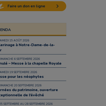
Faire un don en ligne
GENDA
SAMEDI 15 AOÛT 2026
lerinage à Notre-Dame-de-la-
r
DIMANCHE 6 SEPTEMBRE 2026
nulé – Messe à la chapelle Royale
SAMEDI 19 SEPTEMBRE 2026
sse pour les néophytes
DIMANCHE 20 SEPTEMBRE 2026
urnées du patrimoine, ouverture
ceptionnelle de l’évêché
25 SEPTEMBRE AU 28 SEPTEMBRE 2026