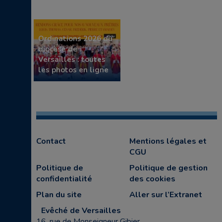
Ordinations 2026 du
diocèse de
Versailles : toutes
les photos en ligne
Contact
Mentions légales et
CGU
Politique de
Politique de gestion
confidentialité
des cookies
Plan du site
Aller sur l’Extranet
Evêché de Versailles
16, rue de Monseigneur Gibier