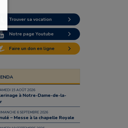
Trouver sa vocation
Notre page Youtube
Faire un don en ligne
GENDA
SAMEDI 15 AOÛT 2026
lerinage à Notre-Dame-de-la-
r
DIMANCHE 6 SEPTEMBRE 2026
nulé – Messe à la chapelle Royale