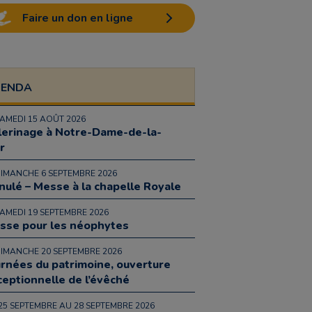
Faire un don en ligne
GENDA
SAMEDI 15 AOÛT 2026
lerinage à Notre-Dame-de-la-
r
DIMANCHE 6 SEPTEMBRE 2026
nulé – Messe à la chapelle Royale
SAMEDI 19 SEPTEMBRE 2026
sse pour les néophytes
DIMANCHE 20 SEPTEMBRE 2026
urnées du patrimoine, ouverture
ceptionnelle de l’évêché
25 SEPTEMBRE AU 28 SEPTEMBRE 2026