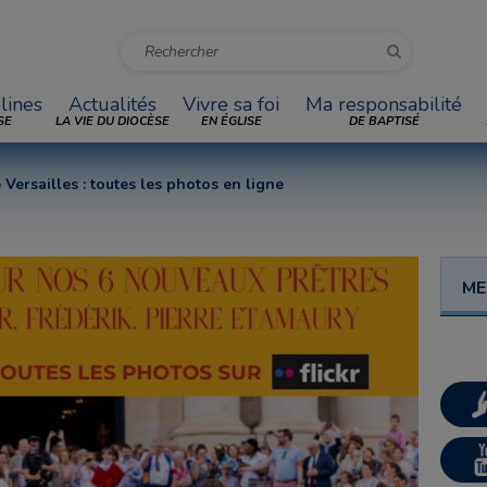
lines
Actualités
Vivre sa foi
Ma responsabilité
SE
LA VIE DU DIOCÈSE
EN ÉGLISE
DE BAPTISÉ
Versailles : toutes les photos en ligne
ME