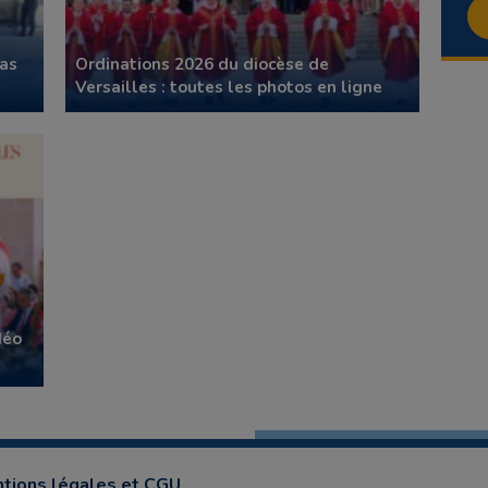
 as
Ordinations 2026 du diocèse de
Versailles : toutes les photos en ligne
déo
tions légales et CGU