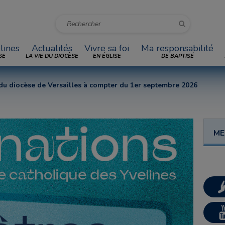
lines
Actualités
Vivre sa foi
Ma responsabilité
SE
LA VIE DU DIOCÈSE
EN ÉGLISE
DE BAPTISÉ
du diocèse de Versailles à compter du 1er septembre 2026
ME