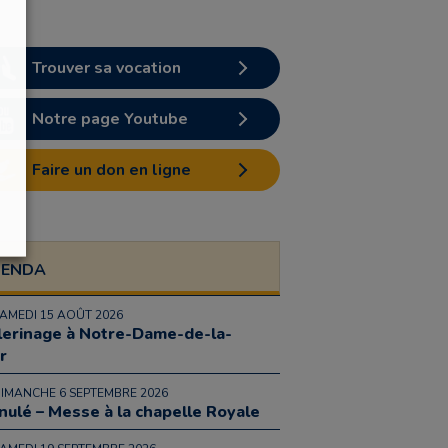
Trouver sa vocation
Notre page Youtube
Faire un don en ligne
GENDA
SAMEDI 15 AOÛT 2026
lerinage à Notre-Dame-de-la-
r
DIMANCHE 6 SEPTEMBRE 2026
nulé – Messe à la chapelle Royale