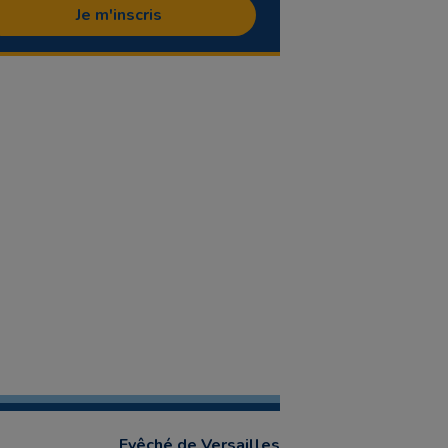
Je m'inscris
Evêché de Versailles