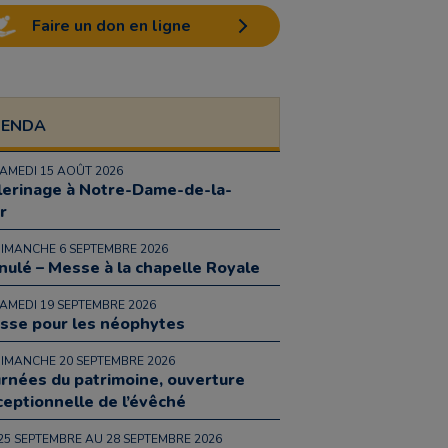
Faire un don en ligne
GENDA
SAMEDI 15 AOÛT 2026
lerinage à Notre-Dame-de-la-
r
DIMANCHE 6 SEPTEMBRE 2026
nulé – Messe à la chapelle Royale
SAMEDI 19 SEPTEMBRE 2026
sse pour les néophytes
DIMANCHE 20 SEPTEMBRE 2026
urnées du patrimoine, ouverture
ceptionnelle de l’évêché
25 SEPTEMBRE AU 28 SEPTEMBRE 2026