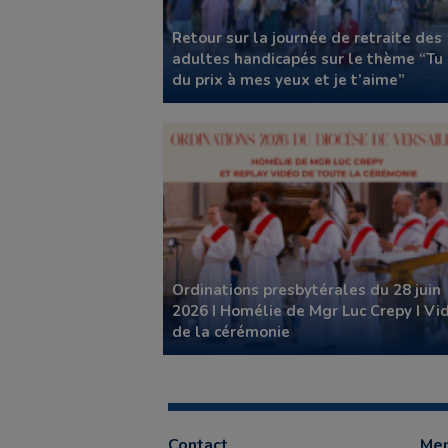
Retour sur la journée de retraite des
adultes handicapés sur le thème “Tu
du prix à mes yeux et je t’aime”
Ordinations presbytérales du 28 juin
2026 I Homélie de Mgr Luc Crepy I Vi
de la cérémonie
Contact
Men