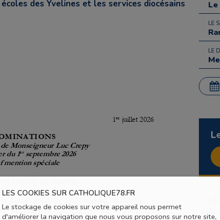
écoles des Yvelines et les services diocésains
Le
LE 
Ra
LE 
Me
L
LES COOKIES SUR CATHOLIQUE78.FR
ME
Le stockage de cookies sur votre appareil nous permet
d'améliorer la navigation que nous vous proposons sur notre site,