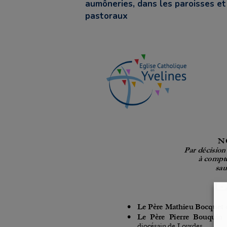
aumôneries, dans les paroisses et 
pastoraux