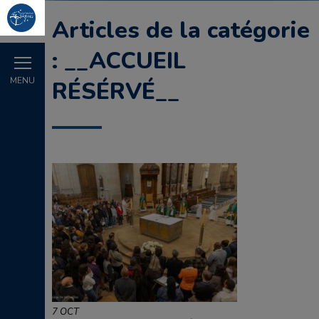
Articles de la catégorie
: __ACCUEIL
MENU
RÉSÉRVÉ__
7 OCT