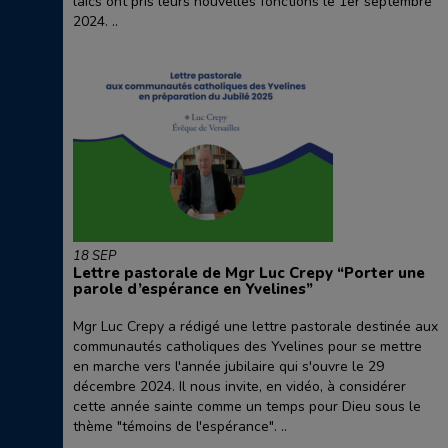
laïcs ont pris leurs nouvelles fonctions le 1er septembre
2024. ..
18 SEP
Lettre pastorale de Mgr Luc Crepy “Porter une
parole d’espérance en Yvelines”
Mgr Luc Crepy a rédigé une lettre pastorale destinée aux
communautés catholiques des Yvelines pour se mettre
en marche vers l'année jubilaire qui s'ouvre le 29
décembre 2024. Il nous invite, en vidéo, à considérer
cette année sainte comme un temps pour Dieu sous le
thème "témoins de l'espérance". ..