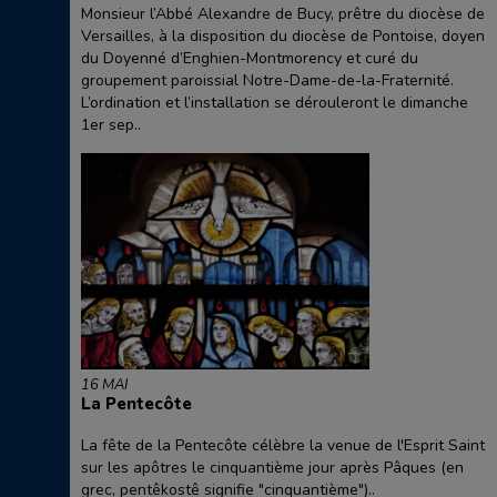
Monsieur l’Abbé Alexandre de Bucy, prêtre du diocèse de
Versailles, à la disposition du diocèse de Pontoise, doyen
du Doyenné d’Enghien-Montmorency et curé du
groupement paroissial Notre-Dame-de-la-Fraternité.
L’ordination et l’installation se dérouleront le dimanche
1er sep..
16 MAI
La Pentecôte
La fête de la Pentecôte célèbre la venue de l'Esprit Saint
sur les apôtres le cinquantième jour après Pâques (en
grec, pentêkostê signifie "cinquantième")..