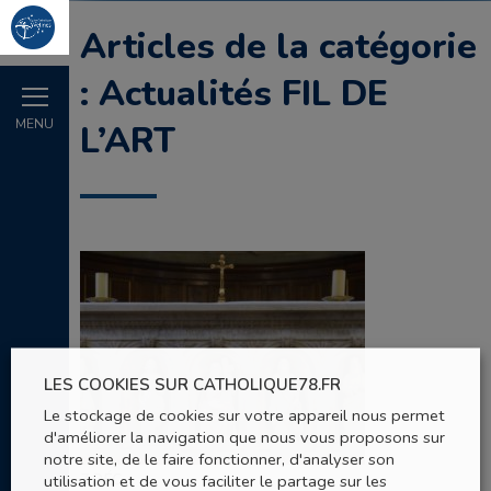
Articles de la catégorie
: Actualités FIL DE
MENU
L’ART
LES COOKIES SUR CATHOLIQUE78.FR
Le stockage de cookies sur votre appareil nous permet
d'améliorer la navigation que nous vous proposons sur
notre site, de le faire fonctionner, d'analyser son
utilisation et de vous faciliter le partage sur les
7 DÉC