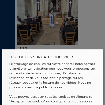
13 JAN
La démarche synodale déployée dans le
groupement paroissial de Meulan-Triel
LES COOKIES SUR CATHOLIQUE78.FR
Le stockage de cookies sur votre appareil nous permet
Deux rendez-vous ont été proposé aux paroissiens du
d'améliorer la navigation que nous vous proposons sur
groupement paroissial de Meulan Triel. Les dimanche 5
notre site, de le faire fonctionner, d'analyser son
décembre à Triel et 12 décembre à Meulan, c'est à dire
utilisation et de vous faciliter le partage sur les
dans les deux grands pôles d’activités de notre secteur.
réseaux sociaux et la lecture de nos vidéos. Nous ne
Ces assemblées s’inscrivent dans le cadre de la
proposons aucune publicité ciblée.
démarche synodale demandée par le pape François à
toute l’Égli..
Vous pouvez accepter tous les cookies en cliquant sur
"Accepter nos cookies" ou configurer leur utilisation en