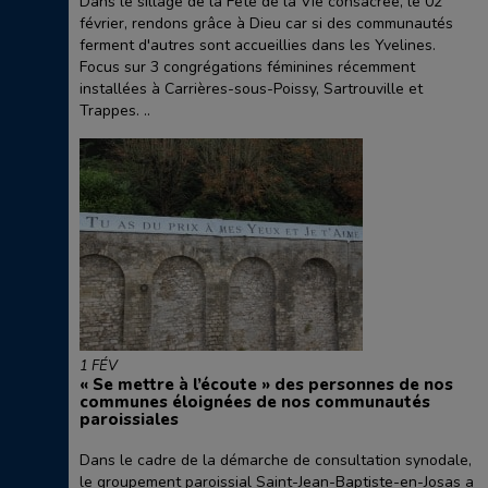
Dans le sillage de la Fête de la Vie consacrée, le 02
février, rendons grâce à Dieu car si des communautés
ferment d'autres sont accueillies dans les Yvelines.
Focus sur 3 congrégations féminines récemment
installées à Carrières-sous-Poissy, Sartrouville et
Trappes. ..
1 FÉV
« Se mettre à l’écoute » des personnes de nos
communes éloignées de nos communautés
paroissiales
Dans le cadre de la démarche de consultation synodale,
le groupement paroissial Saint-Jean-Baptiste-en-Josas a