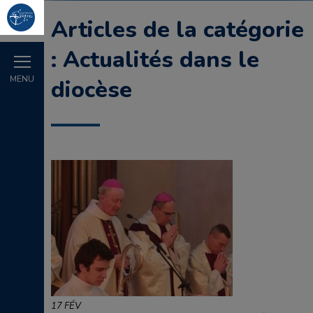
Articles de la catégorie
: Actualités dans le
MENU
diocèse
17 FÉV