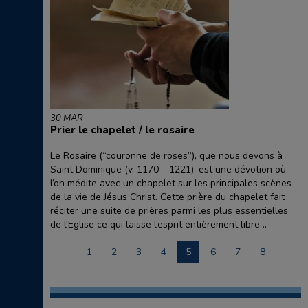
30 MAR
Prier le chapelet / le rosaire
Le Rosaire (“couronne de roses”), que nous devons à
Saint Dominique (v. 1170 – 1221), est une dévotion où
l’on médite avec un chapelet sur les principales scènes
de la vie de Jésus Christ. Cette prière du chapelet fait
réciter une suite de prières parmi les plus essentielles
de l'Eglise ce qui laisse l’esprit entièrement libre ..
1
2
3
4
5
6
7
8