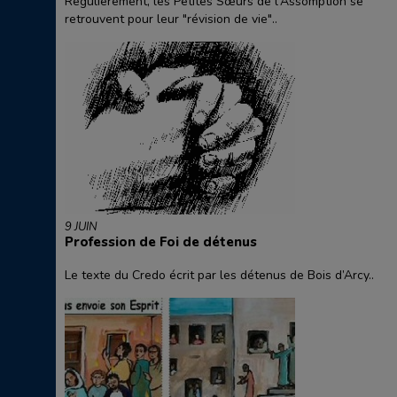
Régulièrement, les Petites Sœurs de l'Assomption se
retrouvent pour leur "révision de vie"..
9 JUIN
Profession de Foi de détenus
Le texte du Credo écrit par les détenus de Bois d’Arcy..