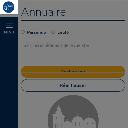
Annuaire
Personne
Entité
MENU
Réinitialiser