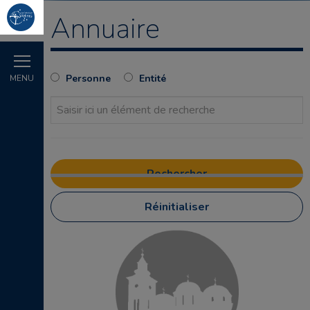
Annuaire
Personne
Entité
MENU
Réinitialiser